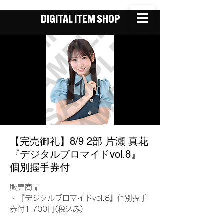
DIGITAL ITEM SHOP
【完売御礼】8/9 2部 片瀬 真花
『デジタルブロマイドvol.8』
個別握手券付
販売商品
・『デジタルブロマイドvol.8』個別握手
券付1,700円(税込み)