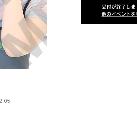
受付が終了しま
他のイベントを
2:05