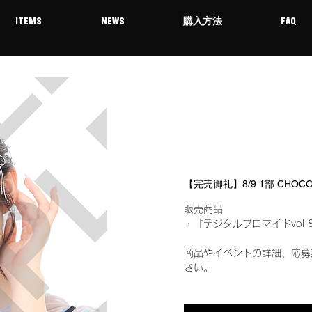
ITEMS
NEWS
購入方法
FAQ
【完売御礼】8/9 1部 CHO
販売商品
・『デジタルブロマイドvol.
商品やイベントの詳細、応募
さい。