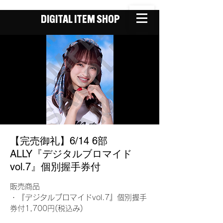
DIGITAL ITEM SHOP
【完売御礼】6/14 6部
ALLY『デジタルブロマイド
vol.7』個別握手券付
販売商品
・『デジタルブロマイドvol.7』個別握手
券付1,700円(税込み)