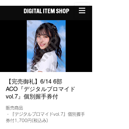
DIGITAL ITEM SHOP
【完売御礼】6/14 6部
ACO『デジタルブロマイド
vol.7』個別握手券付
販売商品
・『デジタルブロマイドvol.7』個別握手
券付1,700円(税込み)