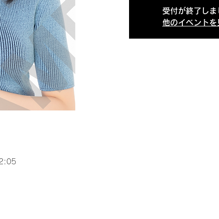
受付が終了しま
他のイベントを
2:05