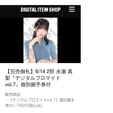
DIGITAL ITEM SHOP
【完売御礼】6/14 2部 永瀬 真
梨『デジタルブロマイド
vol.7』個別握手券付
販売商品
・『デジタルブロマイドvol.7』個別握手
券付1,700円(税込み)