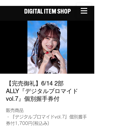
DIGITAL ITEM SHOP
【完売御礼】6/14 2部
ALLY『デジタルブロマイド
vol.7』個別握手券付
販売商品
・『デジタルブロマイドvol.7』個別握手
券付1,700円(税込み)