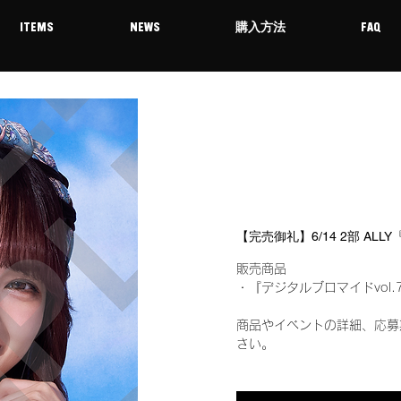
ITEMS
NEWS
購入方法
FAQ
【完売御礼】6/14 2部 AL
販売商品
・『デジタルブロマイドvol.
商品やイベントの詳細、応募
さい。