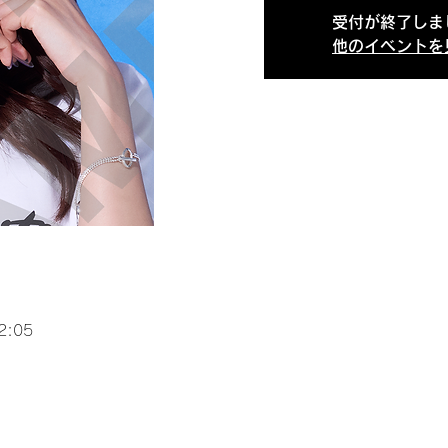
受付が終了しま
他のイベントを
2:05