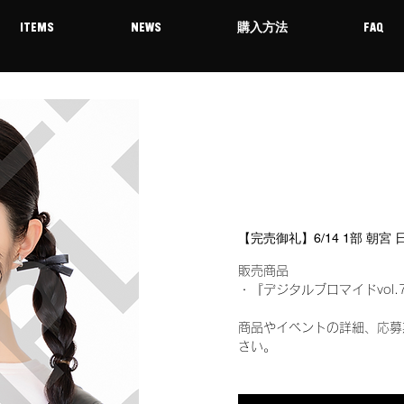
ITEMS
NEWS
購入方法
FAQ
【完売御礼】6/14 1部 朝宮
販売商品
・『デジタルブロマイドvol.
商品やイベントの詳細、応募
さい。