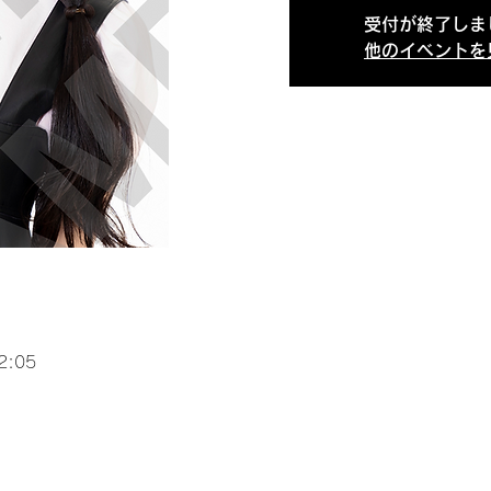
受付が終了しま
他のイベントを
2:05