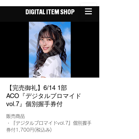
DIGITAL ITEM SHOP
【完売御礼】6/14 1部
ACO『デジタルブロマイド
vol.7』個別握手券付
販売商品
・『デジタルブロマイドvol.7』個別握手
券付1,700円(税込み)