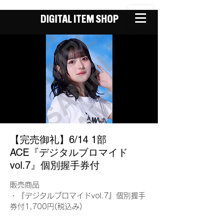
DIGITAL ITEM SHOP
【完売御礼】6/14 1部
ACE『デジタルブロマイド
vol.7』個別握手券付
販売商品
・『デジタルブロマイドvol.7』個別握手
券付1,700円(税込み)