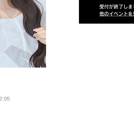
受付が終了しま
他のイベントを
2:05