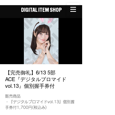
DIGITAL ITEM SHOP
【完売御礼】6/13 5部
ACE『デジタルブロマイド
vol.13』個別握手券付
販売商品
・『デジタルブロマイドvol.13』個別握
手券付1,700円(税込み)