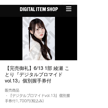
DIGITAL ITEM SHOP
【完売御礼】6/13 1部 綾瀬 こ
とり『デジタルブロマイド
vol.13』個別握手券付
販売商品
・『デジタルブロマイドvol.13』個別握
手券付1,700円(税込み)