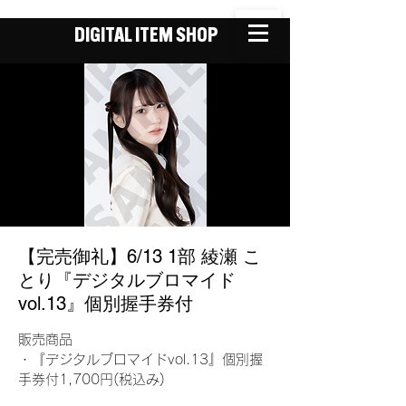
DIGITAL ITEM SHOP
【完売御礼】6/13 1部 綾瀬 こ
とり『デジタルブロマイド
vol.13』個別握手券付
販売商品
・『デジタルブロマイドvol.13』個別握
手券付1,700円(税込み)