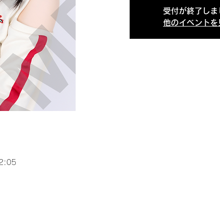
受付が終了しま
他のイベントを
2:05