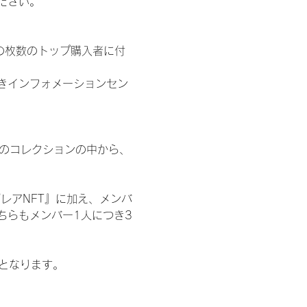
ださい。
の枚数のトップ購入者に付
きインフォメーションセン
 のコレクションの中から、
レアNFT』に加え、メンバ
ちらもメンバー1人につき3
記となります。