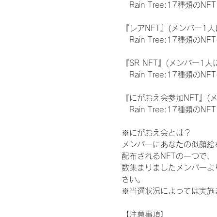
　Rain Tree:17種類のNFT
『レアNFT』(メンバー1人
　Rain Tree:17種類
『SR NFT』(メンバー1人
　Rain Tree:17種類
『にがおえ会参加NFT』(
　Rain Tree:17種類のNFT
※にがおえ会とは？
メンバーにあなたの似顔絵
配布されるNFTの一つで
数集まりましたメンバーよ
さい。
※当選状況によっては実施
【注意事項】