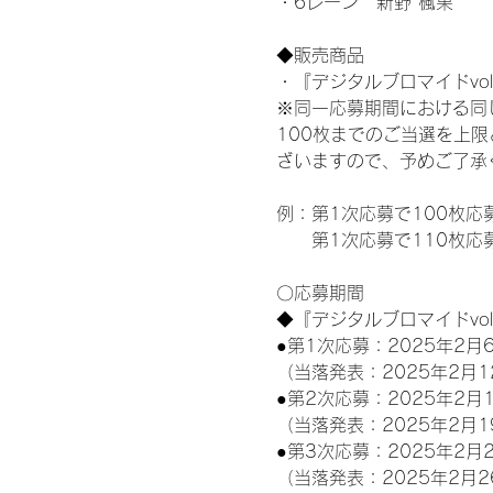
・6レーン　新野 楓果
◆販売商品
・『デジタルブロマイドvol
※同一応募期間における同
100枚までのご当選を上
ざいますので、予めご了承
例：第1次応募で100枚応
　　第1次応募で110枚応
〇応募期間
◆『デジタルブロマイドvo
●第1次応募：2025年2月6
（当落発表：2025年2月1
●第2次応募：2025年2月1
（当落発表：2025年2月1
●第3次応募：2025年2月2
（当落発表：2025年2月2