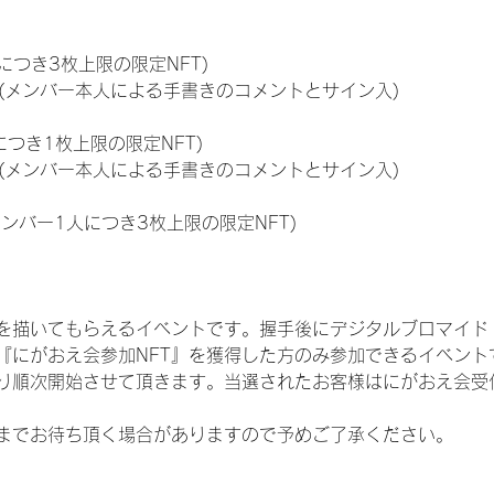
につき3枚上限の限定NFT)
のNFT(メンバー本人による手書きのコメントとサイン入)
につき1枚上限の限定NFT)
のNFT(メンバー本人による手書きのコメントとサイン入)
メンバー1人につき3枚上限の限定NFT)
を描いてもらえるイベントです。握手後にデジタルブロマイド 
、『にがおえ会参加NFT』を獲得した方のみ参加できるイベン
り順次開始させて頂きます。当選されたお客様はにがおえ会受
までお待ち頂く場合がありますので予めご了承ください。