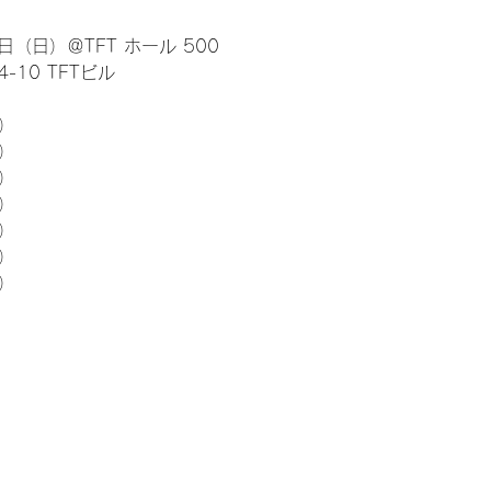
日（日）＠TFT ホール 500
10 TFTビル
） 
5）
5）
5）
5）
5）
5）