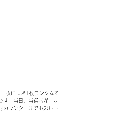
1 枚につき1枚ランダムで
トです。当日、当選者が一定
付カウンターまでお越し下