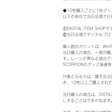
◆10枚購入ごとに1枚グ
以下の条件で当日会場で行
①DIGITAL ITEM 
②当日会場でデジタルブロ
購入数のカウントは、WHITE 
当日購入の場合、一度の購
す。レーンが異なる場合でも、
SCORPIONのグッズ抽
対象となる方は、握手会当
き、10枚以上ご購入され
当日購入の場合は、DIS
しすることはできかねます