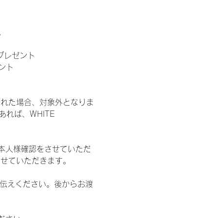
。
」プレゼント
ント
された場合、対象外となりま
れば、WHITE 
本人様確認をさせていただ
させていただきます。
お伝えください。後からお渡