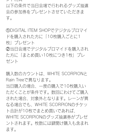
以下の条件で当日会場で行われるグッズ抽選
会の参加券をプレゼントさせていただきま
す。
①DIGITAL ITEM SHOPでデジタルブロマイ
ドを購入された方に「10枚購入ごとに1
枚」プレゼント
②当日会場でデジタルブロマイドを購入され
た方に「まとめ買い10枚につき1枚」プレ
ゼント
購入数のカウントは、WHITE SCORPIONと
Rain Treeで異なります。
当日購入の場合、一度の購入で10枚購入い
ただくことが条件です。数回にわけてご購入
された場合、対象外となります。レーンが異
なる場合でも、WHITE SCORPIONのチケッ
ト合計が10枚でまとめ買いであれば、
WHITE SCORPIONのグッズ抽選券がプレゼ
ントされます。枚数には鍵開け購入も含まれ
ます。