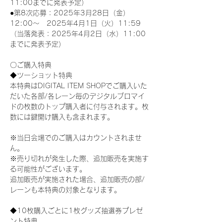
11:00までに発表予定）
●第8次応募：2025年3月28日（金）
12:00～　2025年4月1日（火）11:59
（当落発表：2025年4月2日（水）11:00
までに発表予定）
〇ご購入特典
◆ツーショット特典
本特典はDIGITAL ITEM SHOPでご購入いた
だいた各部/各レーン毎のデジタルブロマイ
ドの枚数のトップ購入者に付与されます。枚
数には鍵開け購入も含まれます。
※当日会場でのご購入はカウントされませ
ん。
※売り切れが発生した際、追加販売を実施す
る可能性がございます。
追加販売が実施された場合、追加販売の部/
レーンも本特典の対象となります。
◆10枚購入ごとに1枚グッズ抽選券プレゼ
ント特典