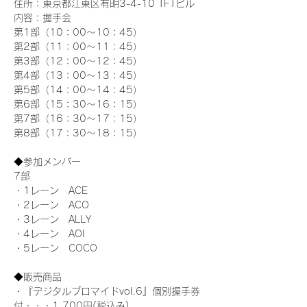
住所：東京都江東区有明3-4-10 TFTビル
内容：握手会
第1部（10：00～10：45） 
第2部（11：00～11：45）
第3部（12：00～12：45）
第4部（13：00～13：45）
第5部（14：00～14：45）
第6部（15：30～16：15）
第7部（16：30～17：15）
第8部（17：30～18：15）
◆参加メンバー
7部 
・1レーン　ACE
・2レーン　ACO
・3レーン　ALLY
・4レーン　AOI
・5レーン　COCO
◆販売商品
・『デジタルブロマイドvol.6』個別握手券
付・・・1,700円(税込み)