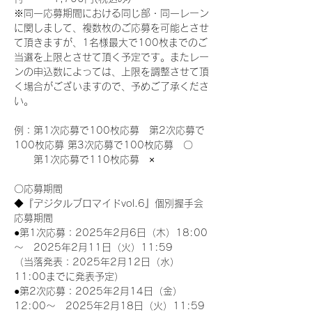
※同一応募期間における同じ部・同一レーン
に関しまして、複数枚のご応募を可能とさせ
て頂きますが、1名様最大で100枚までのご
当選を上限とさせて頂く予定です。またレー
ンの申込数によっては、上限を調整させて頂
く場合がございますので、予めご了承くださ
い。
例：第1次応募で100枚応募　第2次応募で
100枚応募 第3次応募で100枚応募　〇
　　第1次応募で110枚応募　×
〇応募期間
◆『デジタルブロマイドvol.6』個別握手会
応募期間
●第1次応募：2025年2月6日（木）18:00
～　2025年2月11日（火）11:59
（当落発表：2025年2月12日（水）
11:00までに発表予定）
●第2次応募：2025年2月14日（金）
12:00～　2025年2月18日（火）11:59