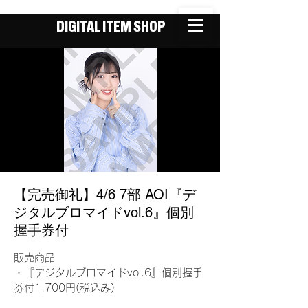
DIGITAL ITEM SHOP
【完売御礼】4/6 7部 AOI『デ
ジタルブロマイドvol.6』個別
握手券付
販売商品
・『デジタルブロマイドvol.6』個別握手
券付1,700円(税込み)