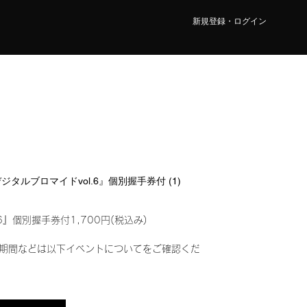
新規登録・ログイン
デジタルブロマイドvol.6』個別握手券付 (1)
6』個別握手券付1,700円(税込み)
期間などは以下イベントについてをご確認くだ