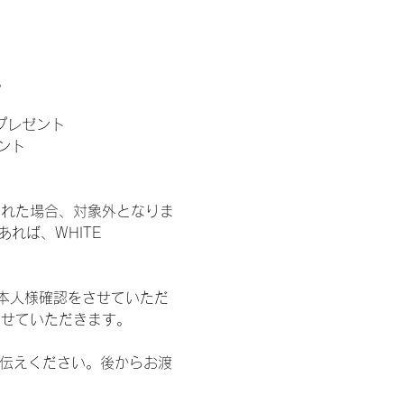
。
」プレゼント
ント
された場合、対象外となりま
れば、WHITE 
本人様確認をさせていただ
させていただきます。
お伝えください。後からお渡