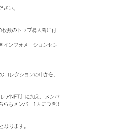
ださい。
の枚数のトップ購入者に付
きインフォメーションセン
 のコレクションの中から、
レアNFT』に加え、メンバ
ちらもメンバー1人につき3
記となります。