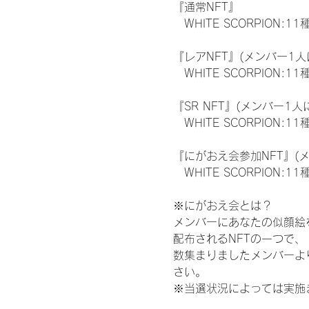
『通常NFT』
　WHITE SCORPION:11
『レアNFT』(メンバー1人
　WHITE SCORPION
『SR NFT』(メンバー1人
　WHITE SCORPION
『にがおえ会参加NFT』(
　WHITE SCORPION:11
※にがおえ会とは？
メンバーにあなたの似顔絵
配布されるNFTの一つで
数集まりましたメンバーよ
さい。
※当選状況によっては実施