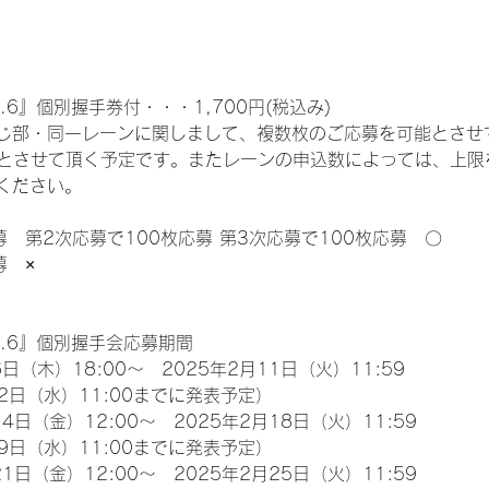
.6』個別握手券付・・・1,700円(税込み)
じ部・同一レーンに関しまして、複数枚のご応募を可能とさせ
限とさせて頂く予定です。またレーンの申込数によっては、上限
ください。
募　第2次応募で100枚応募 第3次応募で100枚応募　〇
募　×
l.6』個別握手会応募期間
日（木）18:00～　2025年2月11日（火）11:59
2日（水）11:00までに発表予定）
4日（金）12:00～　2025年2月18日（火）11:59
9日（水）11:00までに発表予定）
1日（金）12:00～　2025年2月25日（火）11:59