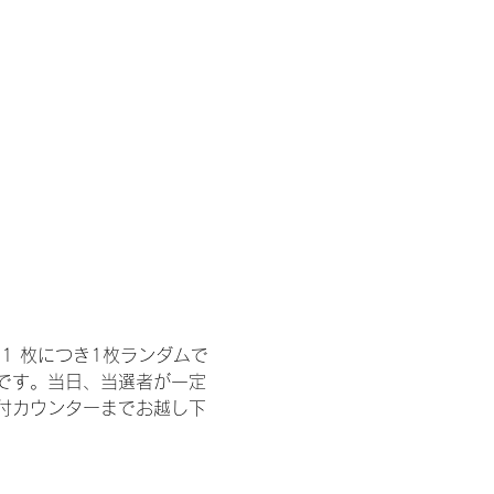
1 枚につき1枚ランダムで
トです。当日、当選者が一定
付カウンターまでお越し下