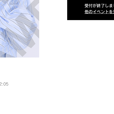
受付が終了しま
他のイベントを
2:05