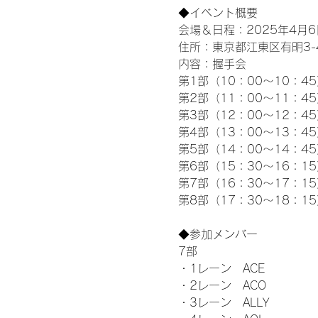
◆イベント概要 
会場＆日程：2025年4月6
住所：東京都江東区有明3-4-
内容：握手会
第1部（10：00～10：45
第2部（11：00～11：4
第3部（12：00～12：4
第4部（13：00～13：4
第5部（14：00～14：4
第6部（15：30～16：1
第7部（16：30～17：1
第8部（17：30～18：1
◆参加メンバー
7部 
・1レーン　ACE
・2レーン　ACO
・3レーン　ALLY