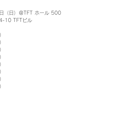
日（日）＠TFT ホール 500
10 TFTビル
） 
5）
5）
5）
5）
5）
5）
5）