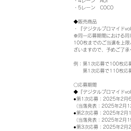
・4レーン　AOI
・5レーン　COCO
◆販売商品
・『デジタルブロマイドvol
※同一応募期間における同
100枚までのご当選を上
ざいますので、予めご了承
例：第1次応募で100枚応
　　第1次応募で110枚応
〇応募期間
◆『デジタルブロマイドvo
●第1次応募：2025年2月6
（当落発表：2025年2月1
●第2次応募：2025年2月1
（当落発表：2025年2月1
●第3次応募：2025年2月2