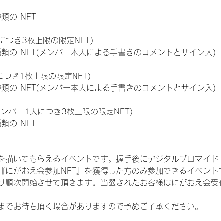
種類の NFT
につき3枚上限の限定NFT)
:11種類の NFT(メンバー本人による手書きのコメントとサイン入)
につき1枚上限の限定NFT)
:11種類の NFT(メンバー本人による手書きのコメントとサイン入)
メンバー1人につき3枚上限の限定NFT)
種類の NFT
を描いてもらえるイベントです。握手後にデジタルブロマイド 
、『にがおえ会参加NFT』を獲得した方のみ参加できるイベン
り順次開始させて頂きます。当選されたお客様はにがおえ会受
までお待ち頂く場合がありますので予めご了承ください。