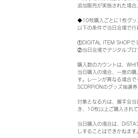
追加販売が実施された場合
◆10枚購入ごとに1枚グ
以下の条件で当日会場で行
①DIGITAL ITEM 
②当日会場でデジタルブロ
購入数のカウントは、WHITE 
当日購入の場合、一度の購
す。レーンが異なる場合でも、
SCORPIONのグッズ抽
対象となる方は、握手会当
き、10枚以上ご購入され
当日購入の場合は、DIS
しすることはできかねます