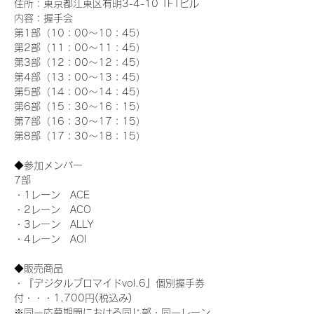
住所：東京都江東区有明3-4-10 TFTビル
内容：握手会
第1部（10：00～10：45） 
第2部（11：00～11：45）
第3部（12：00～12：45）
第4部（13：00～13：45）
第5部（14：00～14：45）
第6部（15：30～16：15）
第7部（16：30～17：15）
第8部（17：30～18：15）
◆参加メンバー
7部 
・1レーン　ACE
・2レーン　ACO
・3レーン　ALLY
・4レーン　AOI
◆販売商品
・『デジタルブロマイドvol.6』個別握手券
付・・・1,700円(税込み)
※同一応募期間における同じ部・同一レーン