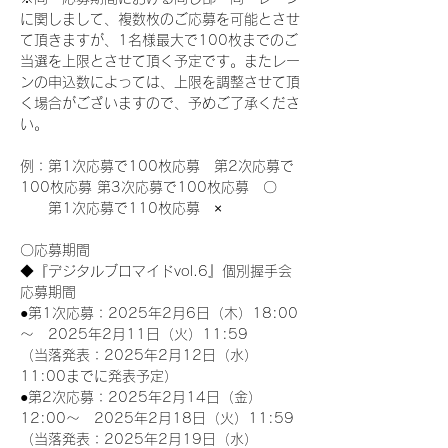
に関しまして、複数枚のご応募を可能とさせ
て頂きますが、1名様最大で100枚までのご
当選を上限とさせて頂く予定です。またレー
ンの申込数によっては、上限を調整させて頂
く場合がございますので、予めご了承くださ
い。
例：第1次応募で100枚応募　第2次応募で
100枚応募 第3次応募で100枚応募　〇
　　第1次応募で110枚応募　×
〇応募期間
◆『デジタルブロマイドvol.6』個別握手会
応募期間
●第1次応募：2025年2月6日（木）18:00
～　2025年2月11日（火）11:59
（当落発表：2025年2月12日（水）
11:00までに発表予定）
●第2次応募：2025年2月14日（金）
12:00～　2025年2月18日（火）11:59
（当落発表：2025年2月19日（水）