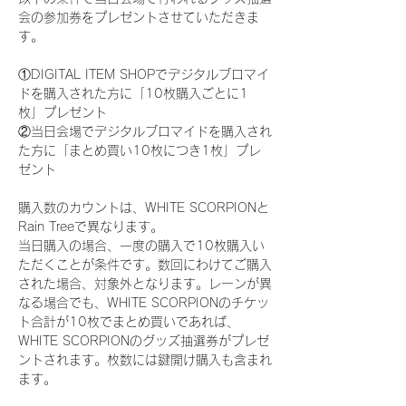
会の参加券をプレゼントさせていただきま
す。
①DIGITAL ITEM SHOPでデジタルブロマイ
ドを購入された方に「10枚購入ごとに1
枚」プレゼント
②当日会場でデジタルブロマイドを購入され
た方に「まとめ買い10枚につき1枚」プレ
ゼント
購入数のカウントは、WHITE SCORPIONと
Rain Treeで異なります。
当日購入の場合、一度の購入で10枚購入い
ただくことが条件です。数回にわけてご購入
された場合、対象外となります。レーンが異
なる場合でも、WHITE SCORPIONのチケッ
ト合計が10枚でまとめ買いであれば、
WHITE SCORPIONのグッズ抽選券がプレゼ
ントされます。枚数には鍵開け購入も含まれ
ます。