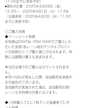
11:00までに発表予定）
●第8次応募：2025年3月28日（金）
12:00～　2025年4月1日（火）11:59
（当落発表：2025年4月2日（水）11:00
までに発表予定）
〇ご購入特典
◆ツーショット特典
本特典はDIGITAL ITEM SHOPでご購入いた
だいた各部/各レーン毎のデジタルブロマイ
ドの枚数のトップ購入者に付与されます。枚
数には鍵開け購入も含まれます。
※当日会場でのご購入はカウントされませ
ん。
※売り切れが発生した際、追加販売を実施す
る可能性がございます。
追加販売が実施された場合、追加販売の部/
レーンも本特典の対象となります。
◆10枚購入ごとに1枚グッズ抽選券プレゼ
ント特典