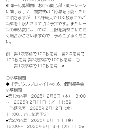
※同一応募期間における同じ部・同一レーン
に関しまして、複数枚のご応募を可能とさせ
て頂きますが、1名様最大で100枚までのご
当選を上限とさせて頂く予定です。またレー
ンの申込数によっては、上限を調整させて頂
く場合がございますので、予めご了承くださ
い。
例：第1次応募で100枚応募　第2次応募で
100枚応募 第3次応募で100枚応募　〇
　　第1次応募で110枚応募　×
〇応募期間
◆『デジタルブロマイドvol.6』個別握手会
応募期間
●第1次応募：2025年2月6日（木）18:00
～　2025年2月11日（火）11:59
（当落発表：2025年2月12日（水）
11:00までに発表予定）
●第2次応募：2025年2月14日（金）
12:00～　2025年2月18日（火）11:59