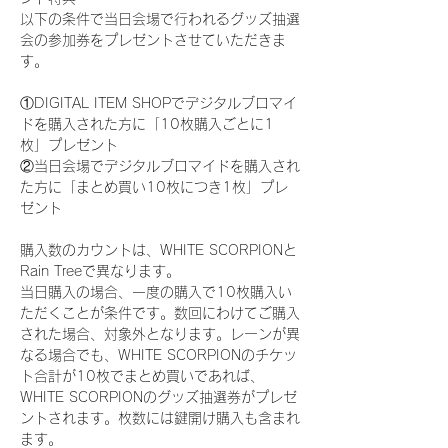
以下の条件で当日会場で行われるグッズ抽選
会の参加券をプレゼントさせていただきま
す。
①DIGITAL ITEM SHOPでデジタルブロマイ
ドを購入された方に「10枚購入ごとに1
枚」プレゼント
②当日会場でデジタルブロマイドを購入され
た方に「まとめ買い10枚につき1枚」プレ
ゼント
購入数のカウントは、WHITE SCORPIONと
Rain Treeで異なります。
当日購入の場合、一度の購入で10枚購入い
ただくことが条件です。数回にわけてご購入
された場合、対象外となります。レーンが異
なる場合でも、WHITE SCORPIONのチケッ
ト合計が10枚でまとめ買いであれば、
WHITE SCORPIONのグッズ抽選券がプレゼ
ントされます。枚数には鍵開け購入も含まれ
ます。