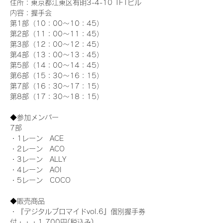
住所：東京都江東区有明3-4-10 TFTビル
内容：握手会
第1部（10：00～10：45） 
第2部（11：00～11：45）
第3部（12：00～12：45）
第4部（13：00～13：45）
第5部（14：00～14：45）
第6部（15：30～16：15）
第7部（16：30～17：15）
第8部（17：30～18：15）
◆参加メンバー
7部 
・1レーン　ACE
・2レーン　ACO
・3レーン　ALLY
・4レーン　AOI
・5レーン　COCO
◆販売商品
・『デジタルブロマイドvol.6』個別握手券
付・・・1,700円(税込み)