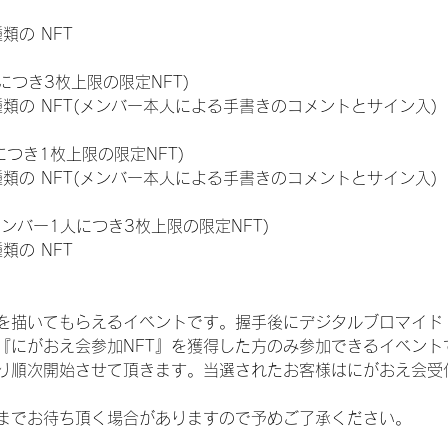
種類の NFT
につき3枚上限の限定NFT)
:11種類の NFT(メンバー本人による手書きのコメントとサイン入)
につき1枚上限の限定NFT)
:11種類の NFT(メンバー本人による手書きのコメントとサイン入)
メンバー1人につき3枚上限の限定NFT)
種類の NFT
を描いてもらえるイベントです。握手後にデジタルブロマイド 
、『にがおえ会参加NFT』を獲得した方のみ参加できるイベン
り順次開始させて頂きます。当選されたお客様はにがおえ会受
までお待ち頂く場合がありますので予めご了承ください。