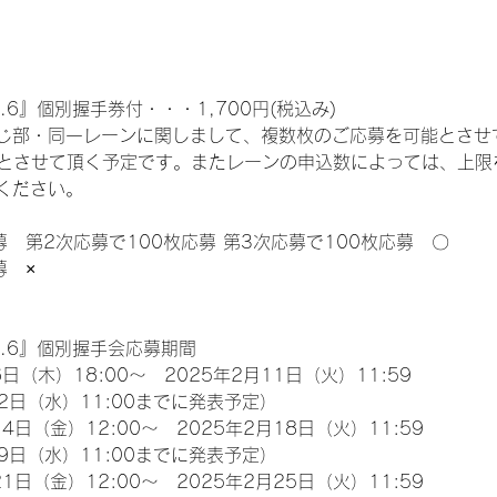
.6』個別握手券付・・・1,700円(税込み)
じ部・同一レーンに関しまして、複数枚のご応募を可能とさせ
限とさせて頂く予定です。またレーンの申込数によっては、上限
ください。
募　第2次応募で100枚応募 第3次応募で100枚応募　〇
募　×
l.6』個別握手会応募期間
日（木）18:00～　2025年2月11日（火）11:59
2日（水）11:00までに発表予定）
4日（金）12:00～　2025年2月18日（火）11:59
9日（水）11:00までに発表予定）
1日（金）12:00～　2025年2月25日（火）11:59