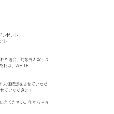
。
」プレゼント
ント
された場合、対象外となりま
れば、WHITE 
本人様確認をさせていただ
させていただきます。
お伝えください。後からお渡