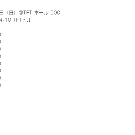
日（日）＠TFT ホール 500
10 TFTビル
） 
5）
5）
5）
5）
5）
5）
5）