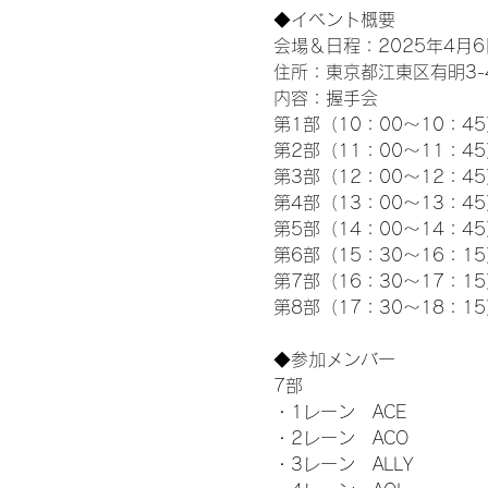
◆イベント概要 
会場＆日程：2025年4月6
住所：東京都江東区有明3-4-
内容：握手会
第1部（10：00～10：45
第2部（11：00～11：4
第3部（12：00～12：4
第4部（13：00～13：4
第5部（14：00～14：4
第6部（15：30～16：1
第7部（16：30～17：1
第8部（17：30～18：1
◆参加メンバー
7部 
・1レーン　ACE
・2レーン　ACO
・3レーン　ALLY