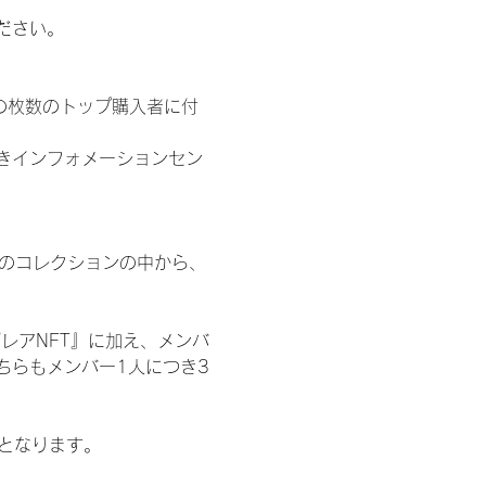
ださい。
の枚数のトップ購入者に付
きインフォメーションセン
 のコレクションの中から、
レアNFT』に加え、メンバ
ちらもメンバー1人につき3
記となります。