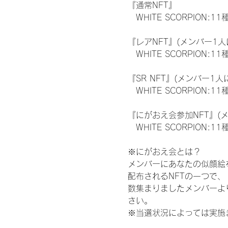
『通常NFT』
　WHITE SCORPION:11
『レアNFT』(メンバー1人
　WHITE SCORPION
『SR NFT』(メンバー1人
　WHITE SCORPION
『にがおえ会参加NFT』(
　WHITE SCORPION:11
※にがおえ会とは？
メンバーにあなたの似顔絵
配布されるNFTの一つで
数集まりましたメンバーよ
さい。
※当選状況によっては実施