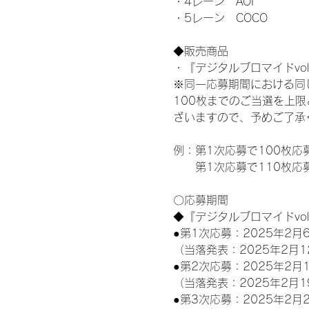
・4レーン　AOI
・5レーン　COCO
◆販売商品
・『デジタルブロマイドvol
※同一応募期間における同
100枚までのご当選を上
ざいますので、予めご了承
例：第1次応募で100枚応
　　第1次応募で110枚応
〇応募期間
◆『デジタルブロマイドvo
●第1次応募：2025年2月6
（当落発表：2025年2月1
●第2次応募：2025年2月1
（当落発表：2025年2月1
●第3次応募：2025年2月2