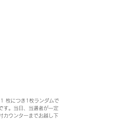
1 枚につき1枚ランダムで
トです。当日、当選者が一定
付カウンターまでお越し下