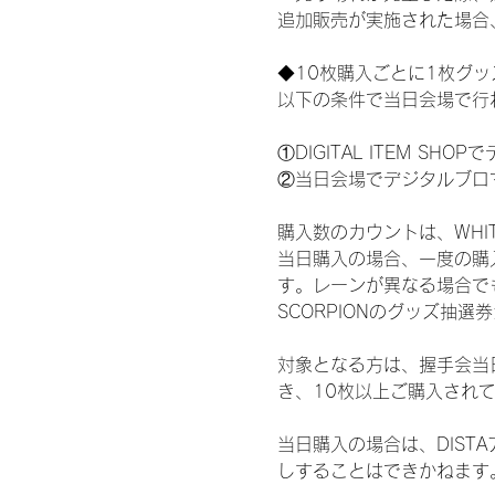
追加販売が実施された場合
◆10枚購入ごとに1枚グ
以下の条件で当日会場で行
①DIGITAL ITEM 
②当日会場でデジタルブロ
購入数のカウントは、WHITE 
当日購入の場合、一度の購
す。レーンが異なる場合でも、
SCORPIONのグッズ抽
対象となる方は、握手会当
き、10枚以上ご購入され
当日購入の場合は、DIS
しすることはできかねます