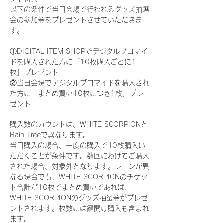
以下の条件で当日会場で行われるグッズ抽選
会の参加券をプレゼントさせていただきま
す。
①DIGITAL ITEM SHOPでデジタルブロマイ
ドを購入された方に「10枚購入ごとに1
枚」プレゼント
②当日会場でデジタルブロマイドを購入され
た方に「まとめ買い10枚につき1枚」プレ
ゼント
購入数のカウントは、WHITE SCORPIONと
Rain Treeで異なります。
当日購入の場合、一度の購入で10枚購入い
ただくことが条件です。数回にわけてご購入
された場合、対象外となります。レーンが異
なる場合でも、WHITE SCORPIONのチケッ
ト合計が10枚でまとめ買いであれば、
WHITE SCORPIONのグッズ抽選券がプレゼ
ントされます。枚数には鍵開け購入も含まれ
ます。