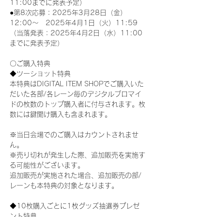
11:00までに発表予定）
●第8次応募：2025年3月28日（金）
12:00～　2025年4月1日（火）11:59
（当落発表：2025年4月2日（水）11:00
までに発表予定）
〇ご購入特典
◆ツーショット特典
本特典はDIGITAL ITEM SHOPでご購入いた
だいた各部/各レーン毎のデジタルブロマイ
ドの枚数のトップ購入者に付与されます。枚
数には鍵開け購入も含まれます。
※当日会場でのご購入はカウントされませ
ん。
※売り切れが発生した際、追加販売を実施す
る可能性がございます。
追加販売が実施された場合、追加販売の部/
レーンも本特典の対象となります。
◆10枚購入ごとに1枚グッズ抽選券プレゼ
ント特典