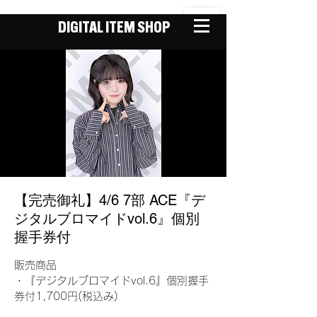
DIGITAL ITEM SHOP
【完売御礼】4/6 7部 ACE『デ
ジタルブロマイドvol.6』個別
握手券付
販売商品
・『デジタルブロマイドvol.6』個別握手
券付1,700円(税込み)