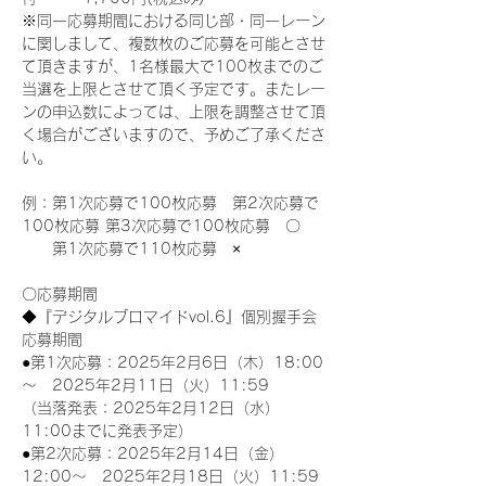
※同一応募期間における同じ部・同一レーン
に関しまして、複数枚のご応募を可能とさせ
て頂きますが、1名様最大で100枚までのご
当選を上限とさせて頂く予定です。またレー
ンの申込数によっては、上限を調整させて頂
く場合がございますので、予めご了承くださ
い。
例：第1次応募で100枚応募　第2次応募で
100枚応募 第3次応募で100枚応募　〇
　　第1次応募で110枚応募　×
〇応募期間
◆『デジタルブロマイドvol.6』個別握手会
応募期間
●第1次応募：2025年2月6日（木）18:00
～　2025年2月11日（火）11:59
（当落発表：2025年2月12日（水）
11:00までに発表予定）
●第2次応募：2025年2月14日（金）
12:00～　2025年2月18日（火）11:59