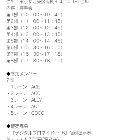
住所：東京都江東区有明3-4-10 TFTビル
内容：握手会
第1部（10：00～10：45） 
第2部（11：00～11：45）
第3部（12：00～12：45）
第4部（13：00～13：45）
第5部（14：00～14：45）
第6部（15：30～16：15）
第7部（16：30～17：15）
第8部（17：30～18：15）
◆参加メンバー
7部 
・1レーン　ACE
・2レーン　ACO
・3レーン　ALLY
・4レーン　AOI
・5レーン　COCO
◆販売商品
・『デジタルブロマイドvol.6』個別握手券
付・・・1,700円(税込み)