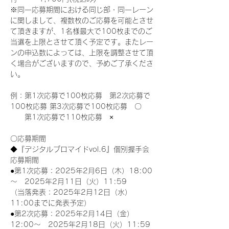
※同一応募期間における同じ部・同一レーン
に関しまして、複数枚のご応募を可能とさせ
て頂きますが、1名様最大で100枚までのご
当選を上限とさせて頂く予定です。またレー
ンの申込数によっては、上限を調整させて頂
く場合がございますので、予めご了承くださ
い。
例：第1次応募で100枚応募　第2次応募で
100枚応募 第3次応募で100枚応募　〇
　　第1次応募で110枚応募　×
〇応募期間
◆『デジタルブロマイドvol.6』個別握手会
応募期間
●第1次応募：2025年2月6日（木）18:00
～　2025年2月11日（火）11:59
（当落発表：2025年2月12日（水）
11:00までに発表予定）
●第2次応募：2025年2月14日（金）
12:00～　2025年2月18日（火）11:59