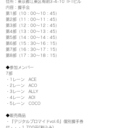
住所：東京都江東区有明3-4-10 TFTビル
内容：握手会
第1部（10：00～10：45） 
第2部（11：00～11：45）
第3部（12：00～12：45）
第4部（13：00～13：45）
第5部（14：00～14：45）
第6部（15：30～16：15）
第7部（16：30～17：15）
第8部（17：30～18：15）
◆参加メンバー
7部 
・1レーン　ACE
・2レーン　ACO
・3レーン　ALLY
・4レーン　AOI
・5レーン　COCO
◆販売商品
・『デジタルブロマイドvol.6』個別握手券
付・・・1,700円(税込み)