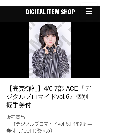
DIGITAL ITEM SHOP
【完売御礼】4/6 7部 ACE『デ
ジタルブロマイドvol.6』個別
握手券付
販売商品
・『デジタルブロマイドvol.6』個別握手
券付1,700円(税込み)