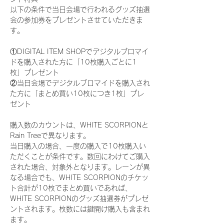
以下の条件で当日会場で行われるグッズ抽選
会の参加券をプレゼントさせていただきま
す。
①DIGITAL ITEM SHOPでデジタルブロマイ
ドを購入された方に「10枚購入ごとに1
枚」プレゼント
②当日会場でデジタルブロマイドを購入され
た方に「まとめ買い10枚につき1枚」プレ
ゼント
購入数のカウントは、WHITE SCORPIONと
Rain Treeで異なります。
当日購入の場合、一度の購入で10枚購入い
ただくことが条件です。数回にわけてご購入
された場合、対象外となります。レーンが異
なる場合でも、WHITE SCORPIONのチケッ
ト合計が10枚でまとめ買いであれば、
WHITE SCORPIONのグッズ抽選券がプレゼ
ントされます。枚数には鍵開け購入も含まれ
ます。