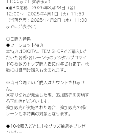
11:00までに発表予定）
●第8次応募：2025年3月28日（金）
12:00～　2025年4月1日（火）11:59
（当落発表：2025年4月2日（水）11:00
までに発表予定）
〇ご購入特典
◆ツーショット特典
本特典はDIGITAL ITEM SHOPでご購入いた
だいた各部/各レーン毎のデジタルブロマイ
ドの枚数のトップ購入者に付与されます。枚
数には鍵開け購入も含まれます。
※当日会場でのご購入はカウントされませ
ん。
※売り切れが発生した際、追加販売を実施す
る可能性がございます。
追加販売が実施された場合、追加販売の部/
レーンも本特典の対象となります。
◆10枚購入ごとに1枚グッズ抽選券プレゼ
ント特典