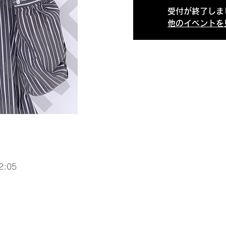
受付が終了しま
他のイベントを
2:05