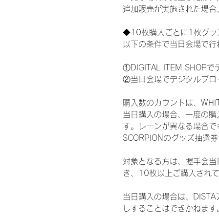
追加販売が実施された場合
◆10枚購入ごとに1枚グ
以下の条件で当日会場で行
①DIGITAL ITEM 
②当日会場でデジタルブロ
購入数のカウントは、WHITE 
当日購入の場合、一度の購
す。レーンが異なる場合でも、
SCORPIONのグッズ抽
対象となる方は、握手会当
き、10枚以上ご購入され
当日購入の場合は、DIS
しすることはできかねます