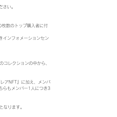
ださい。
の枚数のトップ購入者に付
きインフォメーションセン
 のコレクションの中から、
レアNFT』に加え、メンバ
ちらもメンバー1人につき3
記となります。