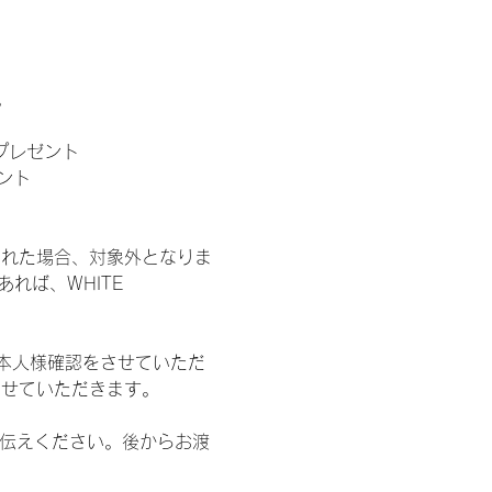
。
」プレゼント
ント
された場合、対象外となりま
れば、WHITE 
本人様確認をさせていただ
させていただきます。
お伝えください。後からお渡