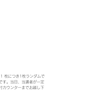
1 枚につき1枚ランダムで
トです。当日、当選者が一定
付カウンターまでお越し下