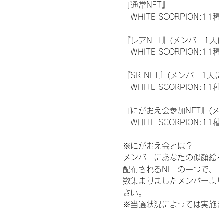
『通常NFT』
　WHITE SCORPION:11
『レアNFT』(メンバー1人
　WHITE SCORPION
『SR NFT』(メンバー1人
　WHITE SCORPION
『にがおえ会参加NFT』(
　WHITE SCORPION:11
※にがおえ会とは？
メンバーにあなたの似顔絵
配布されるNFTの一つで
数集まりましたメンバーよ
さい。
※当選状況によっては実施