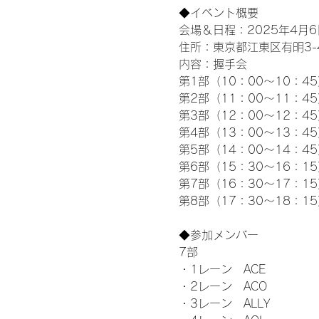
◆イベント概要 
会場＆日程：2025年4月6
住所：東京都江東区有明3-4-
内容：握手会
第1部（10：00～10：45
第2部（11：00～11：4
第3部（12：00～12：4
第4部（13：00～13：4
第5部（14：00～14：4
第6部（15：30～16：1
第7部（16：30～17：1
第8部（17：30～18：1
◆参加メンバー
7部 
・1レーン　ACE
・2レーン　ACO
・3レーン　ALLY