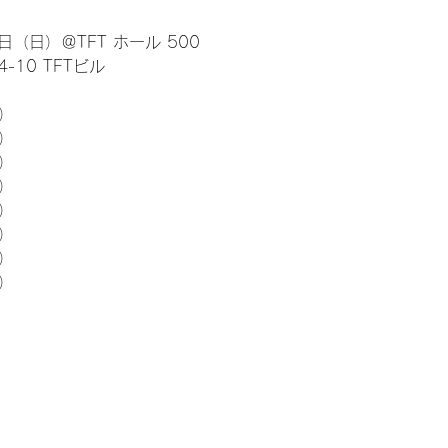
日（日）＠TFT ホール 500
10 TFTビル
） 
5）
5）
5）
5）
5）
5）
5）