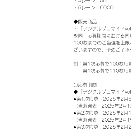
・4レーン　AOI
・5レーン　COCO
◆販売商品
・『デジタルブロマイドvol
※同一応募期間における同
100枚までのご当選を上
ざいますので、予めご了承
例：第1次応募で100枚応
　　第1次応募で110枚応
〇応募期間
◆『デジタルブロマイドvo
●第1次応募：2025年2月6
（当落発表：2025年2月1
●第2次応募：2025年2月1
（当落発表：2025年2月1
●第3次応募：2025年2月2