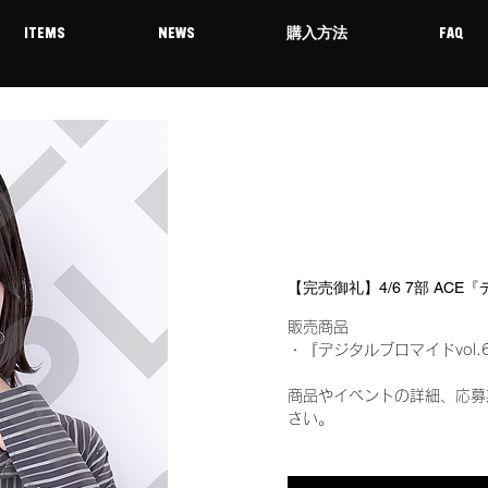
ITEMS
NEWS
購入方法
FAQ
【完売御礼】4/6 7部 ACE
販売商品
・『デジタルブロマイドvol.
商品やイベントの詳細、応募
さい。