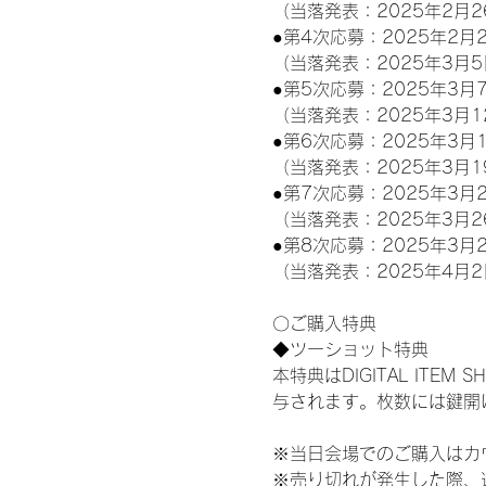
（当落発表：2025年2月2
●第4次応募：2025年2月2
（当落発表：2025年3月5
●第5次応募：2025年3月7
（当落発表：2025年3月1
●第6次応募：2025年3月1
（当落発表：2025年3月1
●第7次応募：2025年3月2
（当落発表：2025年3月2
●第8次応募：2025年3月2
（当落発表：2025年4月2
〇ご購入特典
◆ツーショット特典
本特典はDIGITAL IT
与されます。枚数には鍵開
※当日会場でのご購入はカ
※売り切れが発生した際、