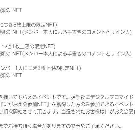
種類の NFT
につき3枚上限の限定NFT)
:11種類の NFT(メンバー本人による手書きのコメントとサイン入)
につき1枚上限の限定NFT)
:11種類の NFT(メンバー本人による手書きのコメントとサイン入)
メンバー1人につき3枚上限の限定NFT)
種類の NFT
を描いてもらえるイベントです。握手後にデジタルブロマイド 
、『にがおえ会参加NFT』を獲得した方のみ参加できるイベン
り順次開始させて頂きます。当選されたお客様はにがおえ会受
までお待ち頂く場合がありますので予めご了承ください。