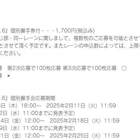
.6』個別握手券付・・・1,700円(税込み)
じ部・同一レーンに関しまして、複数枚のご応募を可能とさせ
限とさせて頂く予定です。またレーンの申込数によっては、上限
ください。
募　第2次応募で100枚応募 第3次応募で100枚応募　〇
募　×
l.6』個別握手会応募期間
日（木）18:00～　2025年2月11日（火）11:59
2日（水）11:00までに発表予定）
4日（金）12:00～　2025年2月18日（火）11:59
9日（水）11:00までに発表予定）
1日（金）12:00～　2025年2月25日（火）11:59