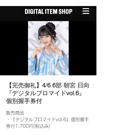
DIGITAL ITEM SHOP
【完売御礼】4/6 6部 朝宮 日向
『デジタルブロマイドvol.6』
個別握手券付
販売商品
・『デジタルブロマイドvol.6』個別握手
券付1,700円(税込み)