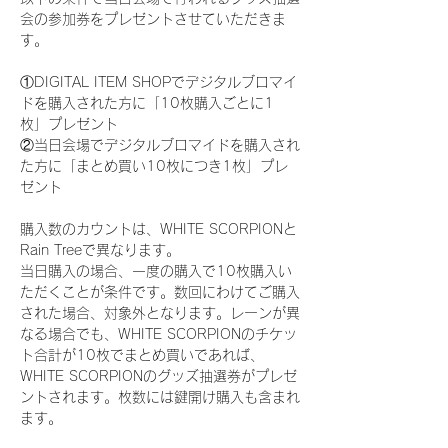
会の参加券をプレゼントさせていただきま
す。
①DIGITAL ITEM SHOPでデジタルブロマイ
ドを購入された方に「10枚購入ごとに1
枚」プレゼント
②当日会場でデジタルブロマイドを購入され
た方に「まとめ買い10枚につき1枚」プレ
ゼント
購入数のカウントは、WHITE SCORPIONと
Rain Treeで異なります。
当日購入の場合、一度の購入で10枚購入い
ただくことが条件です。数回にわけてご購入
された場合、対象外となります。レーンが異
なる場合でも、WHITE SCORPIONのチケッ
ト合計が10枚でまとめ買いであれば、
WHITE SCORPIONのグッズ抽選券がプレゼ
ントされます。枚数には鍵開け購入も含まれ
ます。