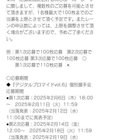
に関しまして、複数枚のご応募を可能とさせ
て頂きますが、1名様最大で100枚までのご
当選を上限とさせて頂く予定です。またレー
ンの申込数によっては、上限を調整させて頂
く場合がございますので、予めご了承くださ
い。
例：第1次応募で100枚応募　第2次応募で
100枚応募 第3次応募で100枚応募　〇
　　第1次応募で110枚応募　×
〇応募期間
◆『デジタルブロマイドvol.6』個別握手会
応募期間
●第1次応募：2025年2月6日（木）18:00
～　2025年2月11日（火）11:59
（当落発表：2025年2月12日（水）
11:00までに発表予定）
●第2次応募：2025年2月14日（金）
12:00～　2025年2月18日（火）11:59
（当落発表：2025年2月19日（水）