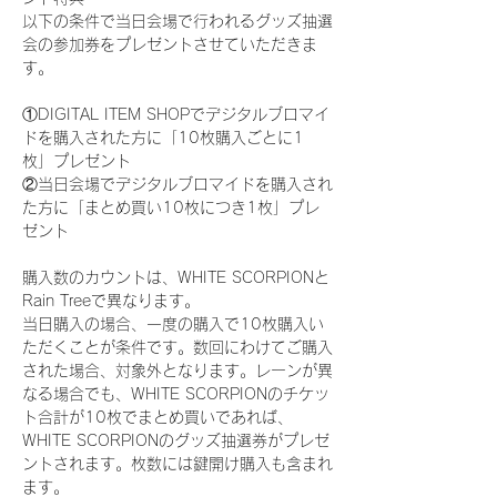
以下の条件で当日会場で行われるグッズ抽選
会の参加券をプレゼントさせていただきま
す。
①DIGITAL ITEM SHOPでデジタルブロマイ
ドを購入された方に「10枚購入ごとに1
枚」プレゼント
②当日会場でデジタルブロマイドを購入され
た方に「まとめ買い10枚につき1枚」プレ
ゼント
購入数のカウントは、WHITE SCORPIONと
Rain Treeで異なります。
当日購入の場合、一度の購入で10枚購入い
ただくことが条件です。数回にわけてご購入
された場合、対象外となります。レーンが異
なる場合でも、WHITE SCORPIONのチケッ
ト合計が10枚でまとめ買いであれば、
WHITE SCORPIONのグッズ抽選券がプレゼ
ントされます。枚数には鍵開け購入も含まれ
ます。