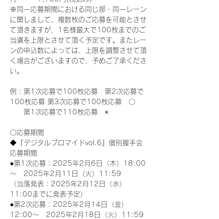
※同一応募期間における同じ部・同一レーン
に関しまして、複数枚のご応募を可能とさせ
て頂きますが、1名様最大で100枚までのご
当選を上限とさせて頂く予定です。またレー
ンの申込数によっては、上限を調整させて頂
く場合がございますので、予めご了承くださ
い。
例：第1次応募で100枚応募　第2次応募で
100枚応募 第3次応募で100枚応募　〇
　　第1次応募で110枚応募　×
〇応募期間
◆『デジタルブロマイドvol.6』個別握手会
応募期間
●第1次応募：2025年2月6日（木）18:00
～　2025年2月11日（火）11:59
（当落発表：2025年2月12日（水）
11:00までに発表予定）
●第2次応募：2025年2月14日（金）
12:00～　2025年2月18日（火）11:59