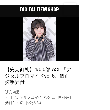
DIGITAL ITEM SHOP
【完売御礼】4/6 6部 ACE『デ
ジタルブロマイドvol.6』個別
握手券付
販売商品
・『デジタルブロマイドvol.6』個別握手
券付1,700円(税込み)