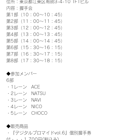
住所：東京都江東区有明3-4-10 TFTビル
内容：握手会
第1部（10：00～10：45） 
第2部（11：00～11：45）
第3部（12：00～12：45）
第4部（13：00～13：45）
第5部（14：00～14：45）
第6部（15：30～16：15）
第7部（16：30～17：15）
第8部（17：30～18：15）
◆参加メンバー
6部 
・1レーン　ACE
・2レーン　NATSU
・3レーン　NAVI
・4レーン　NICO
・5レーン　CHOCO
◆販売商品
・『デジタルブロマイドvol.6』個別握手券
付・・・1,700円(税込み)