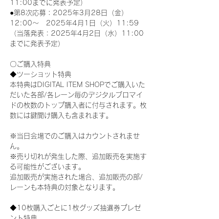
11:00までに発表予定）
●第8次応募：2025年3月28日（金）
12:00～　2025年4月1日（火）11:59
（当落発表：2025年4月2日（水）11:00
までに発表予定）
〇ご購入特典
◆ツーショット特典
本特典はDIGITAL ITEM SHOPでご購入いた
だいた各部/各レーン毎のデジタルブロマイ
ドの枚数のトップ購入者に付与されます。枚
数には鍵開け購入も含まれます。
※当日会場でのご購入はカウントされませ
ん。
※売り切れが発生した際、追加販売を実施す
る可能性がございます。
追加販売が実施された場合、追加販売の部/
レーンも本特典の対象となります。
◆10枚購入ごとに1枚グッズ抽選券プレゼ
ント特典