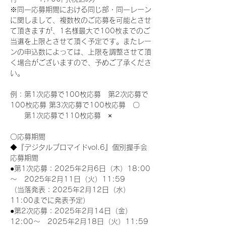
※同一応募期間における同じ部・同一レーン
に関しまして、複数枚のご応募を可能とさせ
て頂きますが、1名様最大で100枚までのご
当選を上限とさせて頂く予定です。またレー
ンの申込数によっては、上限を調整させて頂
く場合がございますので、予めご了承くださ
い。
例：第1次応募で100枚応募　第2次応募で
100枚応募 第3次応募で100枚応募　〇
　　第1次応募で110枚応募　×
〇応募期間
◆『デジタルブロマイドvol.6』個別握手会
応募期間
●第1次応募：2025年2月6日（木）18:00
～　2025年2月11日（火）11:59
（当落発表：2025年2月12日（水）
11:00までに発表予定）
●第2次応募：2025年2月14日（金）
12:00～　2025年2月18日（火）11:59