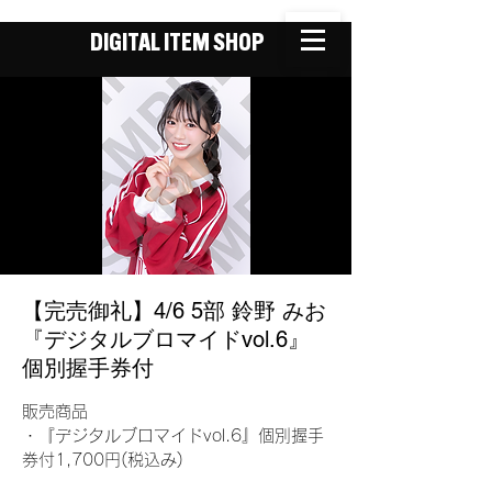
DIGITAL ITEM SHOP
【完売御礼】4/6 5部 鈴野 みお
『デジタルブロマイドvol.6』
個別握手券付
販売商品
・『デジタルブロマイドvol.6』個別握手
券付1,700円(税込み)