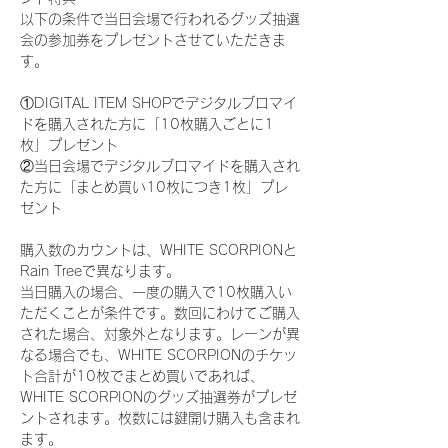
以下の条件で当日会場で行われるグッズ抽選
会の参加券をプレゼントさせていただきま
す。
①DIGITAL ITEM SHOPでデジタルブロマイ
ドを購入された方に「10枚購入ごとに1
枚」プレゼント
②当日会場でデジタルブロマイドを購入され
た方に「まとめ買い10枚につき1枚」プレ
ゼント
購入数のカウントは、WHITE SCORPIONと
Rain Treeで異なります。
当日購入の場合、一度の購入で10枚購入い
ただくことが条件です。数回にわけてご購入
された場合、対象外となります。レーンが異
なる場合でも、WHITE SCORPIONのチケッ
ト合計が10枚でまとめ買いであれば、
WHITE SCORPIONのグッズ抽選券がプレゼ
ントされます。枚数には鍵開け購入も含まれ
ます。