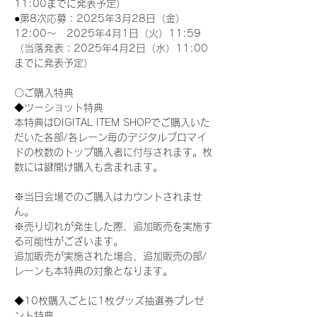
11:00までに発表予定）
●第8次応募：2025年3月28日（金）
12:00～　2025年4月1日（火）11:59
（当落発表：2025年4月2日（水）11:00
までに発表予定）
〇ご購入特典
◆ツーショット特典
本特典はDIGITAL ITEM SHOPでご購入いた
だいた各部/各レーン毎のデジタルブロマイ
ドの枚数のトップ購入者に付与されます。枚
数には鍵開け購入も含まれます。
※当日会場でのご購入はカウントされませ
ん。
※売り切れが発生した際、追加販売を実施す
る可能性がございます。
追加販売が実施された場合、追加販売の部/
レーンも本特典の対象となります。
◆10枚購入ごとに1枚グッズ抽選券プレゼ
ント特典