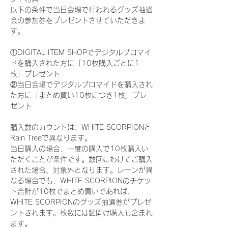
以下の条件で当日会場で行われるグッズ抽選
会の参加券をプレゼントさせていただきま
す。
①DIGITAL ITEM SHOPでデジタルブロマイ
ドを購入された方に「10枚購入ごとに1
枚」プレゼント
②当日会場でデジタルブロマイドを購入され
た方に「まとめ買い10枚につき1枚」プレ
ゼント
購入数のカウントは、WHITE SCORPIONと
Rain Treeで異なります。
当日購入の場合、一度の購入で10枚購入い
ただくことが条件です。数回にわけてご購入
された場合、対象外となります。レーンが異
なる場合でも、WHITE SCORPIONのチケッ
ト合計が10枚でまとめ買いであれば、
WHITE SCORPIONのグッズ抽選券がプレゼ
ントされます。枚数には鍵開け購入も含まれ
ます。