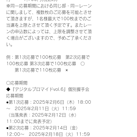
※同一応募期間における同じ部・同一レーン
に関しまして、複数枚のご応募を可能とさせ
て頂きますが、1名様最大で100枚までのご
当選を上限とさせて頂く予定です。またレー
ンの申込数によっては、上限を調整させて頂
く場合がございますので、予めご了承くださ
い。
例：第1次応募で100枚応募　第2次応募で
100枚応募 第3次応募で100枚応募　〇
　　第1次応募で110枚応募　×
〇応募期間
◆『デジタルブロマイドvol.6』個別握手会
応募期間
●第1次応募：2025年2月6日（木）18:00
～　2025年2月11日（火）11:59
（当落発表：2025年2月12日（水）
11:00までに発表予定）
●第2次応募：2025年2月14日（金）
12:00～　2025年2月18日（火）11:59