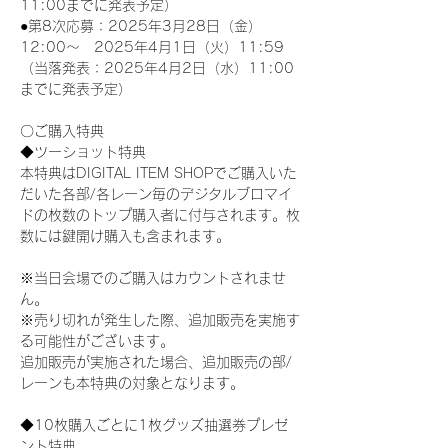
11:00までに発表予定）
●第8次応募：2025年3月28日（金）
12:00～　2025年4月1日（火）11:59
（当落発表：2025年4月2日（水）11:00
までに発表予定）
〇ご購入特典
◆ツーショット特典
本特典はDIGITAL ITEM SHOPでご購入いた
だいた各部/各レーン毎のデジタルブロマイ
ドの枚数のトップ購入者に付与されます。枚
数には鍵開け購入も含まれます。
※当日会場でのご購入はカウントされませ
ん。
※売り切れが発生した際、追加販売を実施す
る可能性がございます。
追加販売が実施された場合、追加販売の部/
レーンも本特典の対象となります。
◆10枚購入ごとに1枚グッズ抽選券プレゼ
ント特典