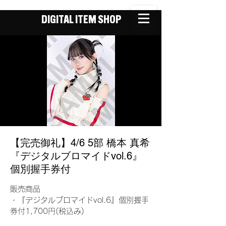
DIGITAL ITEM SHOP
【完売御礼】4/6 5部 橋本 真希
『デジタルブロマイドvol.6』
個別握手券付
販売商品
・『デジタルブロマイドvol.6』個別握手
券付1,700円(税込み)