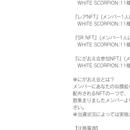
　WHITE SCORPION:11
『レアNFT』(メンバー1人
　WHITE SCORPION
『SR NFT』(メンバー1人
　WHITE SCORPION
『にがおえ会参加NFT』(
　WHITE SCORPION:11
※にがおえ会とは？
メンバーにあなたの似顔絵
配布されるNFTの一つで
数集まりましたメンバーよ
さい。
※当選状況によっては実施
【注意事項】