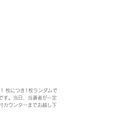
1 枚につき1枚ランダムで
トです。当日、当選者が一定
付カウンターまでお越し下