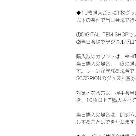
◆10枚購入ごとに1枚グ
以下の条件で当日会場で行
①DIGITAL ITEM 
②当日会場でデジタルブロ
購入数のカウントは、WHITE 
当日購入の場合、一度の購
す。レーンが異なる場合でも、
SCORPIONのグッズ抽
対象となる方は、握手会当
き、10枚以上ご購入され
当日購入の場合は、DIS
しすることはできかねます