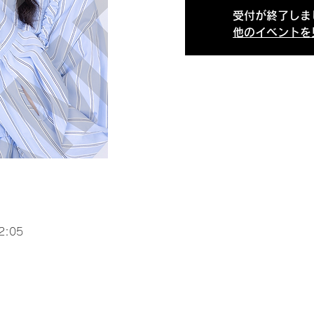
受付が終了しま
他のイベントを
2:05