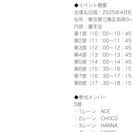
◆イベント概要 
会場＆日程：2025年4月6
住所：東京都江東区有明3-4-
内容：握手会
第1部（10：00～10：45
第2部（11：00～11：4
第3部（12：00～12：4
第4部（13：00～13：4
第5部（14：00～14：4
第6部（15：30～16：1
第7部（16：30～17：1
第8部（17：30～18：1
◆参加メンバー
5部 
・1レーン　ACE
・2レーン　CHOCO
・3レーン　HANNA