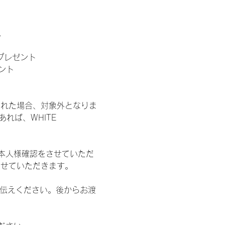
。
」プレゼント
ント
された場合、対象外となりま
れば、WHITE 
本人様確認をさせていただ
させていただきます。
お伝えください。後からお渡