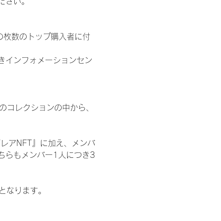
ださい。
の枚数のトップ購入者に付
きインフォメーションセン
 のコレクションの中から、
レアNFT』に加え、メンバ
ちらもメンバー1人につき3
記となります。