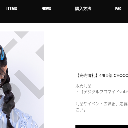
ITEMS
NEWS
購入方法
FAQ
【完売御礼】4/6 5部 CHO
販売商品
・『デジタルブロマイドvol.
商品やイベントの詳細、応募
さい。