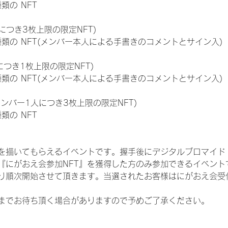
種類の NFT
につき3枚上限の限定NFT)
:11種類の NFT(メンバー本人による手書きのコメントとサイン入)
につき1枚上限の限定NFT)
:11種類の NFT(メンバー本人による手書きのコメントとサイン入)
メンバー1人につき3枚上限の限定NFT)
種類の NFT
を描いてもらえるイベントです。握手後にデジタルブロマイド 
、『にがおえ会参加NFT』を獲得した方のみ参加できるイベン
り順次開始させて頂きます。当選されたお客様はにがおえ会受
までお待ち頂く場合がありますので予めご了承ください。