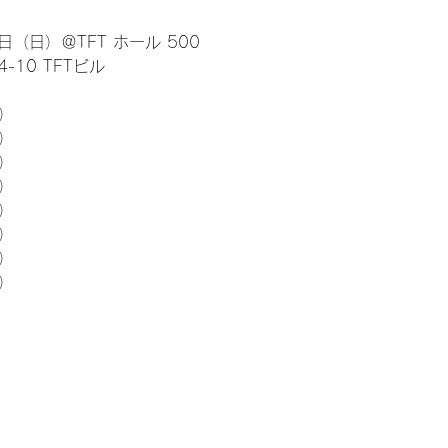
日（日）＠TFT ホール 500
10 TFTビル
） 
5）
5）
5）
5）
5）
5）
5）