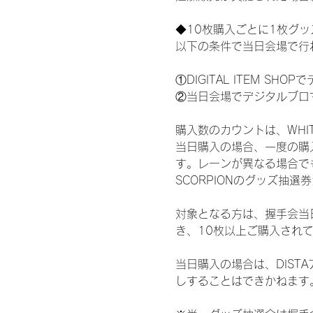
◆10枚購入ごとに1枚グ
以下の条件で当日会場で行
①DIGITAL ITEM 
②当日会場でデジタルブロ
購入数のカウントは、WHITE 
当日購入の場合、一度の購
す。レーンが異なる場合でも、
SCORPIONのグッズ抽
対象となる方は、握手会当
き、10枚以上ご購入され
当日購入の場合は、DIS
しすることはできかねます