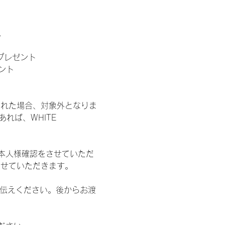
。
」プレゼント
ント
された場合、対象外となりま
れば、WHITE 
本人様確認をさせていただ
させていただきます。
お伝えください。後からお渡