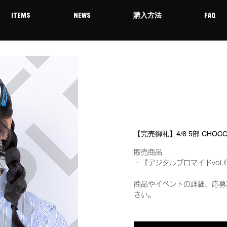
ITEMS
NEWS
購入方法
FAQ
【完売御礼】4/6 5部 CHO
販売商品
・『デジタルブロマイドvol.
商品やイベントの詳細、応募
さい。