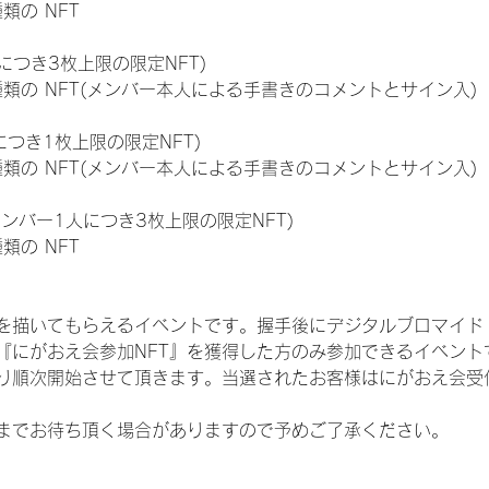
種類の NFT
につき3枚上限の限定NFT)
:11種類の NFT(メンバー本人による手書きのコメントとサイン入)
につき1枚上限の限定NFT)
:11種類の NFT(メンバー本人による手書きのコメントとサイン入)
メンバー1人につき3枚上限の限定NFT)
種類の NFT
を描いてもらえるイベントです。握手後にデジタルブロマイド 
、『にがおえ会参加NFT』を獲得した方のみ参加できるイベン
り順次開始させて頂きます。当選されたお客様はにがおえ会受
までお待ち頂く場合がありますので予めご了承ください。