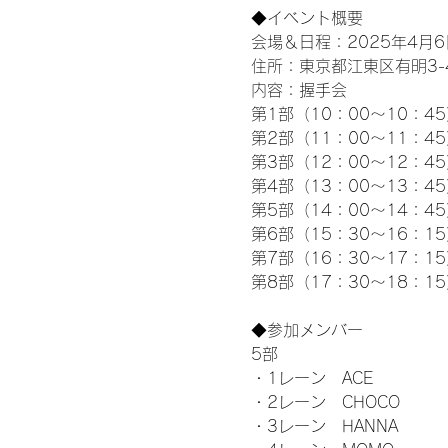
◆イベント概要 
会場＆日程：2025年4月6
住所：東京都江東区有明3-4-
内容：握手会
第1部（10：00～10：45
第2部（11：00～11：4
第3部（12：00～12：4
第4部（13：00～13：4
第5部（14：00～14：4
第6部（15：30～16：1
第7部（16：30～17：1
第8部（17：30～18：1
◆参加メンバー
5部 
・1レーン　ACE
・2レーン　CHOCO
・3レーン　HANNA