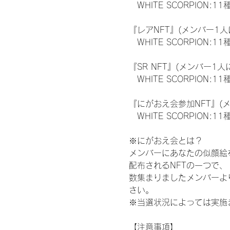
　WHITE SCORPION:11
『レアNFT』(メンバー1人
　WHITE SCORPION
『SR NFT』(メンバー1人
　WHITE SCORPION
『にがおえ会参加NFT』(
　WHITE SCORPION:11
※にがおえ会とは？
メンバーにあなたの似顔絵
配布されるNFTの一つで
数集まりましたメンバーよ
さい。
※当選状況によっては実施
【注意事項】