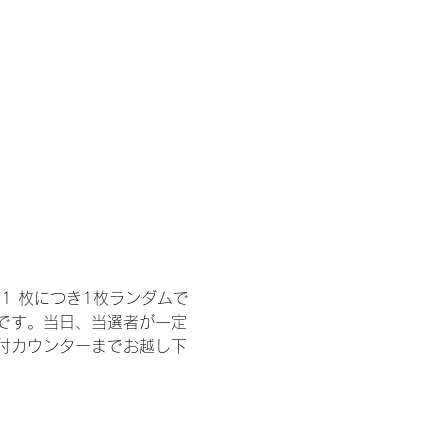
1 枚につき1枚ランダムで
トです。当日、当選者が一定
付カウンターまでお越し下