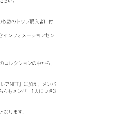
ださい。
の枚数のトップ購入者に付
きインフォメーションセン
 のコレクションの中から、
レアNFT』に加え、メンバ
ちらもメンバー1人につき3
記となります。