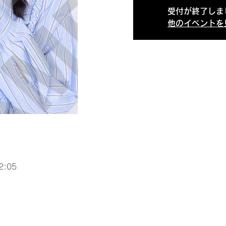
受付が終了しま
他のイベントを
2:05