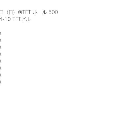
日（日）＠TFT ホール 500
10 TFTビル
） 
5）
5）
5）
5）
5）
5）
5）