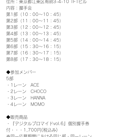
住所：東京都江東区有明3-4-10 TFTビル
内容：握手会
第1部（10：00～10：45） 
第2部（11：00～11：45）
第3部（12：00～12：45）
第4部（13：00～13：45）
第5部（14：00～14：45）
第6部（15：30～16：15）
第7部（16：30～17：15）
第8部（17：30～18：15）
◆参加メンバー
5部 
・1レーン　ACE
・2レーン　CHOCO
・3レーン　HANNA
・4レーン　MOMO
◆販売商品
・『デジタルブロマイドvol.6』個別握手券
付・・・1,700円(税込み)
※同一応募期間における同じ部・同一レーン