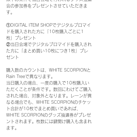
会の参加券をプレゼントさせていただきま
す。
①DIGITAL ITEM SHOPでデジタルブロマイ
ドを購入された方に「10枚購入ごとに1
枚」プレゼント
②当日会場でデジタルブロマイドを購入され
た方に「まとめ買い10枚につき1枚」プレ
ゼント
購入数のカウントは、WHITE SCORPIONと
Rain Treeで異なります。
当日購入の場合、一度の購入で10枚購入い
ただくことが条件です。数回にわけてご購入
された場合、対象外となります。レーンが異
なる場合でも、WHITE SCORPIONのチケッ
ト合計が10枚でまとめ買いであれば、
WHITE SCORPIONのグッズ抽選券がプレゼ
ントされます。枚数には鍵開け購入も含まれ
ます。