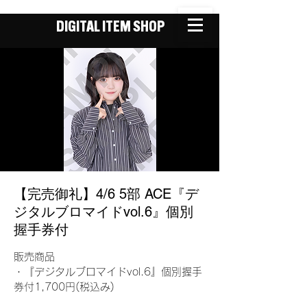
DIGITAL ITEM SHOP
【完売御礼】4/6 5部 ACE『デ
ジタルブロマイドvol.6』個別
握手券付
販売商品
・『デジタルブロマイドvol.6』個別握手
券付1,700円(税込み)