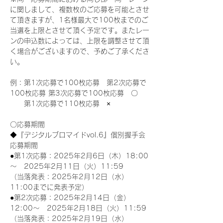
に関しまして、複数枚のご応募を可能とさせ
て頂きますが、1名様最大で100枚までのご
当選を上限とさせて頂く予定です。またレー
ンの申込数によっては、上限を調整させて頂
く場合がございますので、予めご了承くださ
い。
例：第1次応募で100枚応募　第2次応募で
100枚応募 第3次応募で100枚応募　〇
　　第1次応募で110枚応募　×
〇応募期間
◆『デジタルブロマイドvol.6』個別握手会
応募期間
●第1次応募：2025年2月6日（木）18:00
～　2025年2月11日（火）11:59
（当落発表：2025年2月12日（水）
11:00までに発表予定）
●第2次応募：2025年2月14日（金）
12:00～　2025年2月18日（火）11:59
（当落発表：2025年2月19日（水）