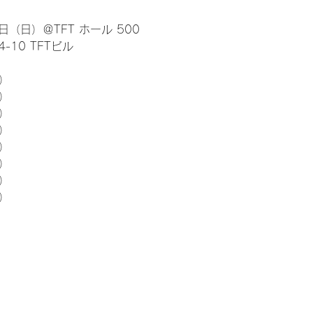
日（日）＠TFT ホール 500
10 TFTビル
） 
5）
5）
5）
5）
5）
5）
5）