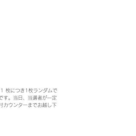
1 枚につき1枚ランダムで
トです。当日、当選者が一定
付カウンターまでお越し下