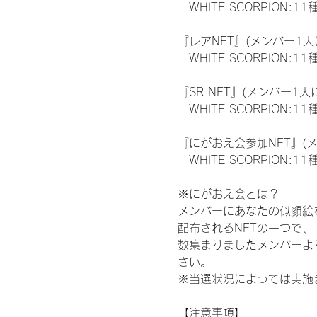
　WHITE SCORPION:11
『レアNFT』(メンバー1人
　WHITE SCORPION
『SR NFT』(メンバー1人
　WHITE SCORPION
『にがおえ会参加NFT』(
　WHITE SCORPION:11
※にがおえ会とは？
メンバーにあなたの似顔絵
配布されるNFTの一つで
数集まりましたメンバーよ
さい。
※当選状況によっては実施
【注意事項】