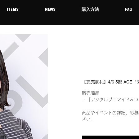
ITEMS
NEWS
購入方法
FAQ
【完売御礼】4/6 5部 ACE
販売商品
・『デジタルブロマイドvol.
商品やイベントの詳細、応募
さい。