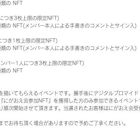
種類の NFT
につき3枚上限の限定NFT)
:11種類の NFT(メンバー本人による手書きのコメントとサイン入)
につき1枚上限の限定NFT)
:11種類の NFT(メンバー本人による手書きのコメントとサイン入)
メンバー1人につき3枚上限の限定NFT)
種類の NFT
を描いてもらえるイベントです。握手後にデジタルブロマイド 
、『にがおえ会参加NFT』を獲得した方のみ参加できるイベン
り順次開始させて頂きます。当選されたお客様はにがおえ会受
までお待ち頂く場合がありますので予めご了承ください。