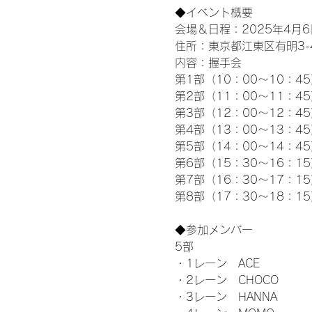
◆イベント概要 
会場＆日程：2025年4月6
住所：東京都江東区有明3-4-
内容：握手会
第1部（10：00～10：45
第2部（11：00～11：4
第3部（12：00～12：4
第4部（13：00～13：4
第5部（14：00～14：4
第6部（15：30～16：1
第7部（16：30～17：1
第8部（17：30～18：1
◆参加メンバー
5部 
・1レーン　ACE
・2レーン　CHOCO
・3レーン　HANNA