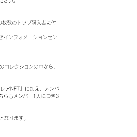
ださい。
の枚数のトップ購入者に付
きインフォメーションセン
 のコレクションの中から、
レアNFT』に加え、メンバ
ちらもメンバー1人につき3
記となります。