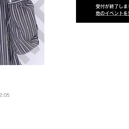
受付が終了しま
他のイベントを
2:05