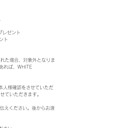
。
」プレゼント
ント
された場合、対象外となりま
れば、WHITE 
本人様確認をさせていただ
させていただきます。
お伝えください。後からお渡