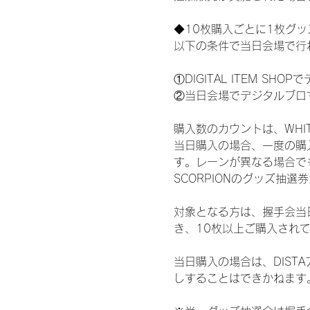
◆10枚購入ごとに1枚グ
以下の条件で当日会場で行
①DIGITAL ITEM 
②当日会場でデジタルブロ
購入数のカウントは、WHITE 
当日購入の場合、一度の購
す。レーンが異なる場合でも、
SCORPIONのグッズ抽
対象となる方は、握手会当
き、10枚以上ご購入され
当日購入の場合は、DIS
しすることはできかねます