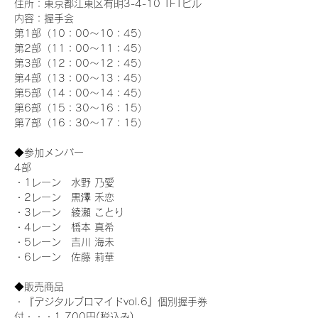
住所：東京都江東区有明3-4-10 TFTビル
内容：握手会
第1部（10：00～10：45） 
第2部（11：00～11：45）
第3部（12：00～12：45）
第4部（13：00～13：45）
第5部（14：00～14：45）
第6部（15：30～16：15）
第7部（16：30～17：15）
◆参加メンバー
4部 
・1レーン　水野 乃愛
・2レーン　黒澤 禾恋
・3レーン　綾瀬 ことり
・4レーン　橋本 真希
・5レーン　吉川 海未
・6レーン　佐藤 莉華
◆販売商品
・『デジタルブロマイドvol.6』個別握手券
付・・・1,700円(税込み)