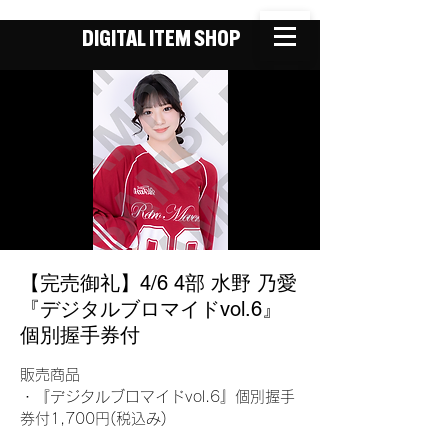
DIGITAL ITEM SHOP
【完売御礼】4/6 4部 水野 乃愛
『デジタルブロマイドvol.6』
個別握手券付
販売商品
・『デジタルブロマイドvol.6』個別握手
券付1,700円(税込み)