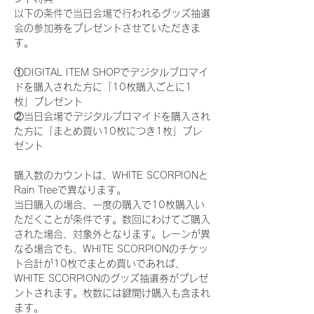
以下の条件で当日会場で行われるグッズ抽選
会の参加券をプレゼントさせていただきま
す。
①DIGITAL ITEM SHOPでデジタルブロマイ
ドを購入された方に「10枚購入ごとに1
枚」プレゼント
②当日会場でデジタルブロマイドを購入され
た方に「まとめ買い10枚につき1枚」プレ
ゼント
購入数のカウントは、WHITE SCORPIONと
Rain Treeで異なります。
当日購入の場合、一度の購入で10枚購入い
ただくことが条件です。数回にわけてご購入
された場合、対象外となります。レーンが異
なる場合でも、WHITE SCORPIONのチケッ
ト合計が10枚でまとめ買いであれば、
WHITE SCORPIONのグッズ抽選券がプレゼ
ントされます。枚数には鍵開け購入も含まれ
ます。