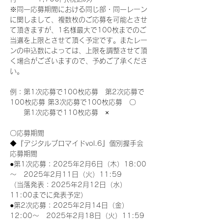
※同一応募期間における同じ部・同一レーン
に関しまして、複数枚のご応募を可能とさせ
て頂きますが、1名様最大で100枚までのご
当選を上限とさせて頂く予定です。またレー
ンの申込数によっては、上限を調整させて頂
く場合がございますので、予めご了承くださ
い。
例：第1次応募で100枚応募　第2次応募で
100枚応募 第3次応募で100枚応募　〇
　　第1次応募で110枚応募　×
〇応募期間
◆『デジタルブロマイドvol.6』個別握手会
応募期間
●第1次応募：2025年2月6日（木）18:00
～　2025年2月11日（火）11:59
（当落発表：2025年2月12日（水）
11:00までに発表予定）
●第2次応募：2025年2月14日（金）
12:00～　2025年2月18日（火）11:59