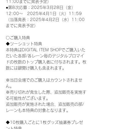
11:00までに発表予定）
●第8次応募：2025年3月28日（金）
12:00～　2025年4月1日（火）11:59
（当落発表：2025年4月2日（水）11:00
までに発表予定）
〇ご購入特典
◆ツーショット特典
本特典はDIGITAL ITEM SHOPでご購入いた
だいた各部/各レーン毎のデジタルブロマイ
ドの枚数のトップ購入者に付与されます。枚
数には鍵開け購入も含まれます。
※当日会場でのご購入はカウントされませ
ん。
※売り切れが発生した際、追加販売を実施す
る可能性がございます。
追加販売が実施された場合、追加販売の部/
レーンも本特典の対象となります。
◆10枚購入ごとに1枚グッズ抽選券プレゼ
ント特典