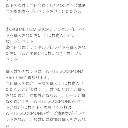
以下の条件で当日会場で行われるグッズ抽選
会の参加券をプレゼントさせていただきま
す。
①DIGITAL ITEM SHOPでデジタルブロマイ
ドを購入された方に「10枚購入ごとに1
枚」プレゼント
②当日会場でデジタルブロマイドを購入され
た方に「まとめ買い10枚につき1枚」プレ
ゼント
購入数のカウントは、WHITE SCORPIONと
Rain Treeで異なります。
当日購入の場合、一度の購入で10枚購入い
ただくことが条件です。数回にわけてご購入
された場合、対象外となります。レーンが異
なる場合でも、WHITE SCORPIONのチケッ
ト合計が10枚でまとめ買いであれば、
WHITE SCORPIONのグッズ抽選券がプレゼ
ントされます。枚数には鍵開け購入も含まれ
ます。