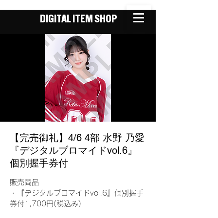
DIGITAL ITEM SHOP
【完売御礼】4/6 4部 水野 乃愛
『デジタルブロマイドvol.6』
個別握手券付
販売商品
・『デジタルブロマイドvol.6』個別握手
券付1,700円(税込み)