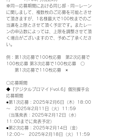
※同一応募期間における同じ部・同一レーン
に関しまして、複数枚のご応募を可能とさせ
て頂きますが、1名様最大で100枚までのご
当選を上限とさせて頂く予定です。またレー
ンの申込数によっては、上限を調整させて頂
く場合がございますので、予めご了承くださ
い。
例：第1次応募で100枚応募　第2次応募で
100枚応募 第3次応募で100枚応募　〇
　　第1次応募で110枚応募　×
〇応募期間
◆『デジタルブロマイドvol.6』個別握手会
応募期間
●第1次応募：2025年2月6日（木）18:00
～　2025年2月11日（火）11:59
（当落発表：2025年2月12日（水）
11:00までに発表予定）
●第2次応募：2025年2月14日（金）
12:00～　2025年2月18日（火）11:59