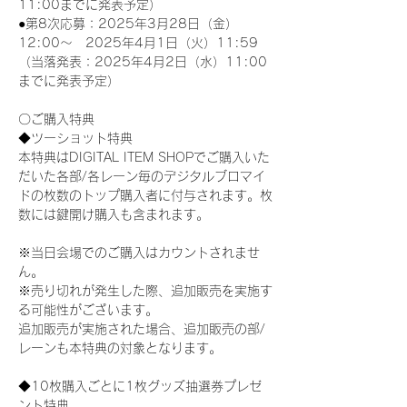
11:00までに発表予定）
●第8次応募：2025年3月28日（金）
12:00～　2025年4月1日（火）11:59
（当落発表：2025年4月2日（水）11:00
までに発表予定）
〇ご購入特典
◆ツーショット特典
本特典はDIGITAL ITEM SHOPでご購入いた
だいた各部/各レーン毎のデジタルブロマイ
ドの枚数のトップ購入者に付与されます。枚
数には鍵開け購入も含まれます。
※当日会場でのご購入はカウントされませ
ん。
※売り切れが発生した際、追加販売を実施す
る可能性がございます。
追加販売が実施された場合、追加販売の部/
レーンも本特典の対象となります。
◆10枚購入ごとに1枚グッズ抽選券プレゼ
ント特典