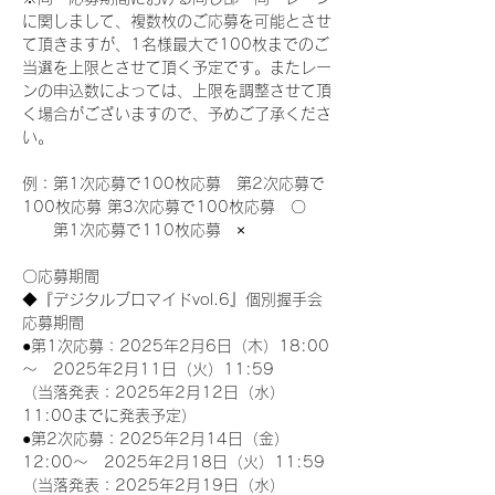
に関しまして、複数枚のご応募を可能とさせ
て頂きますが、1名様最大で100枚までのご
当選を上限とさせて頂く予定です。またレー
ンの申込数によっては、上限を調整させて頂
く場合がございますので、予めご了承くださ
い。
例：第1次応募で100枚応募　第2次応募で
100枚応募 第3次応募で100枚応募　〇
　　第1次応募で110枚応募　×
〇応募期間
◆『デジタルブロマイドvol.6』個別握手会
応募期間
●第1次応募：2025年2月6日（木）18:00
～　2025年2月11日（火）11:59
（当落発表：2025年2月12日（水）
11:00までに発表予定）
●第2次応募：2025年2月14日（金）
12:00～　2025年2月18日（火）11:59
（当落発表：2025年2月19日（水）