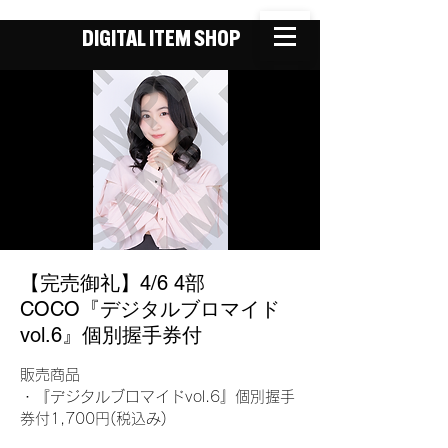
DIGITAL ITEM SHOP
【完売御礼】4/6 4部
COCO『デジタルブロマイド
vol.6』個別握手券付
販売商品
・『デジタルブロマイドvol.6』個別握手
券付1,700円(税込み)