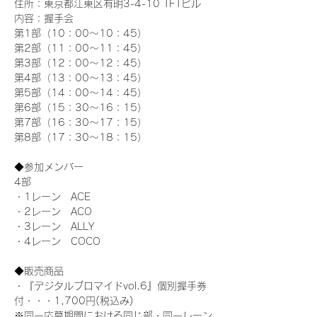
住所：東京都江東区有明3-4-10 TFTビル
内容：握手会
第1部（10：00～10：45） 
第2部（11：00～11：45）
第3部（12：00～12：45）
第4部（13：00～13：45）
第5部（14：00～14：45）
第6部（15：30～16：15）
第7部（16：30～17：15）
第8部（17：30～18：15）
◆参加メンバー
4部 
・1レーン　ACE
・2レーン　ACO
・3レーン　ALLY
・4レーン　COCO
◆販売商品
・『デジタルブロマイドvol.6』個別握手券
付・・・1,700円(税込み)
※同一応募期間における同じ部・同一レーン