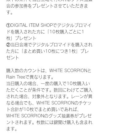
会の参加券をプレゼントさせていただきま
す。
①DIGITAL ITEM SHOPでデジタルブロマイ
ドを購入された方に「10枚購入ごとに1
枚」プレゼント
②当日会場でデジタルブロマイドを購入され
た方に「まとめ買い10枚につき1枚」プレ
ゼント
購入数のカウントは、WHITE SCORPIONと
Rain Treeで異なります。
当日購入の場合、一度の購入で10枚購入い
ただくことが条件です。数回にわけてご購入
された場合、対象外となります。レーンが異
なる場合でも、WHITE SCORPIONのチケッ
ト合計が10枚でまとめ買いであれば、
WHITE SCORPIONのグッズ抽選券がプレゼ
ントされます。枚数には鍵開け購入も含まれ
ます。