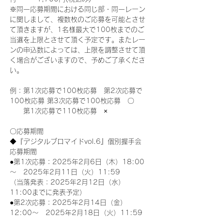
※同一応募期間における同じ部・同一レーン
に関しまして、複数枚のご応募を可能とさせ
て頂きますが、1名様最大で100枚までのご
当選を上限とさせて頂く予定です。またレー
ンの申込数によっては、上限を調整させて頂
く場合がございますので、予めご了承くださ
い。
例：第1次応募で100枚応募　第2次応募で
100枚応募 第3次応募で100枚応募　〇
　　第1次応募で110枚応募　×
〇応募期間
◆『デジタルブロマイドvol.6』個別握手会
応募期間
●第1次応募：2025年2月6日（木）18:00
～　2025年2月11日（火）11:59
（当落発表：2025年2月12日（水）
11:00までに発表予定）
●第2次応募：2025年2月14日（金）
12:00～　2025年2月18日（火）11:59