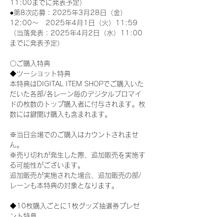
11:00までに発表予定）
●第8次応募：2025年3月28日（金）
12:00～　2025年4月1日（火）11:59
（当落発表：2025年4月2日（水）11:00
までに発表予定）
〇ご購入特典
◆ツーショット特典
本特典はDIGITAL ITEM SHOPでご購入いた
だいた各部/各レーン毎のデジタルブロマイ
ドの枚数のトップ購入者に付与されます。枚
数には鍵開け購入も含まれます。
※当日会場でのご購入はカウントされませ
ん。
※売り切れが発生した際、追加販売を実施す
る可能性がございます。
追加販売が実施された場合、追加販売の部/
レーンも本特典の対象となります。
◆10枚購入ごとに1枚グッズ抽選券プレゼ
ント特典