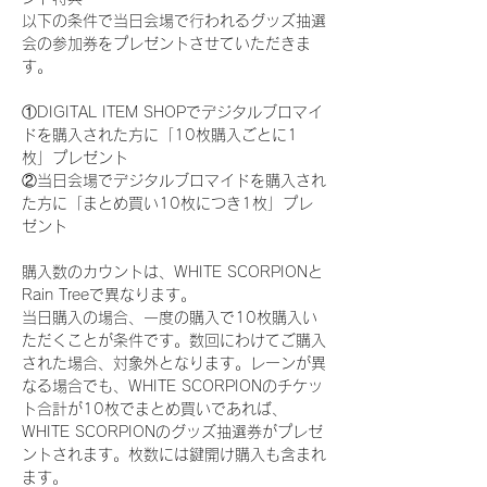
以下の条件で当日会場で行われるグッズ抽選
会の参加券をプレゼントさせていただきま
す。
①DIGITAL ITEM SHOPでデジタルブロマイ
ドを購入された方に「10枚購入ごとに1
枚」プレゼント
②当日会場でデジタルブロマイドを購入され
た方に「まとめ買い10枚につき1枚」プレ
ゼント
購入数のカウントは、WHITE SCORPIONと
Rain Treeで異なります。
当日購入の場合、一度の購入で10枚購入い
ただくことが条件です。数回にわけてご購入
された場合、対象外となります。レーンが異
なる場合でも、WHITE SCORPIONのチケッ
ト合計が10枚でまとめ買いであれば、
WHITE SCORPIONのグッズ抽選券がプレゼ
ントされます。枚数には鍵開け購入も含まれ
ます。