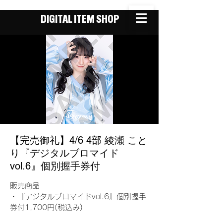
DIGITAL ITEM SHOP
【完売御礼】4/6 4部 綾瀬 こと
り『デジタルブロマイド
vol.6』個別握手券付
販売商品
・『デジタルブロマイドvol.6』個別握手
券付1,700円(税込み)