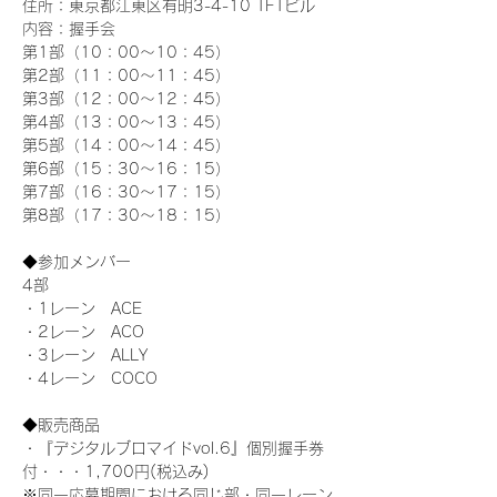
住所：東京都江東区有明3-4-10 TFTビル
内容：握手会
第1部（10：00～10：45） 
第2部（11：00～11：45）
第3部（12：00～12：45）
第4部（13：00～13：45）
第5部（14：00～14：45）
第6部（15：30～16：15）
第7部（16：30～17：15）
第8部（17：30～18：15）
◆参加メンバー
4部 
・1レーン　ACE
・2レーン　ACO
・3レーン　ALLY
・4レーン　COCO
◆販売商品
・『デジタルブロマイドvol.6』個別握手券
付・・・1,700円(税込み)
※同一応募期間における同じ部・同一レーン