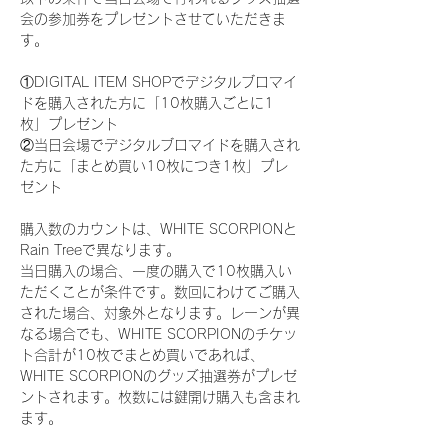
会の参加券をプレゼントさせていただきま
す。
①DIGITAL ITEM SHOPでデジタルブロマイ
ドを購入された方に「10枚購入ごとに1
枚」プレゼント
②当日会場でデジタルブロマイドを購入され
た方に「まとめ買い10枚につき1枚」プレ
ゼント
購入数のカウントは、WHITE SCORPIONと
Rain Treeで異なります。
当日購入の場合、一度の購入で10枚購入い
ただくことが条件です。数回にわけてご購入
された場合、対象外となります。レーンが異
なる場合でも、WHITE SCORPIONのチケッ
ト合計が10枚でまとめ買いであれば、
WHITE SCORPIONのグッズ抽選券がプレゼ
ントされます。枚数には鍵開け購入も含まれ
ます。