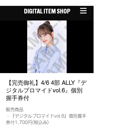
DIGITAL ITEM SHOP
【完売御礼】4/6 4部 ALLY『デ
ジタルブロマイドvol.6』個別
握手券付
販売商品
・『デジタルブロマイドvol.6』個別握手
券付1,700円(税込み)