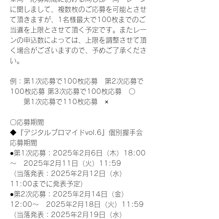
に関しまして、複数枚のご応募を可能とさせ
て頂きますが、1名様最大で100枚までのご
当選を上限とさせて頂く予定です。またレー
ンの申込数によっては、上限を調整させて頂
く場合がございますので、予めご了承くださ
い。
例：第1次応募で100枚応募　第2次応募で
100枚応募 第3次応募で100枚応募　〇
　　第1次応募で110枚応募　×
〇応募期間
◆『デジタルブロマイドvol.6』個別握手会
応募期間
●第1次応募：2025年2月6日（木）18:00
～　2025年2月11日（火）11:59
（当落発表：2025年2月12日（水）
11:00までに発表予定）
●第2次応募：2025年2月14日（金）
12:00～　2025年2月18日（火）11:59
（当落発表：2025年2月19日（水）