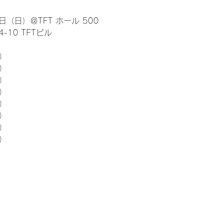
日（日）＠TFT ホール 500
10 TFTビル
） 
5）
5）
5）
5）
5）
5）
5）