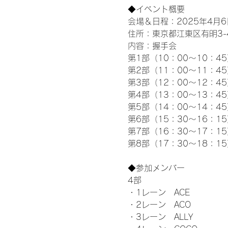
◆イベント概要 
会場＆日程：2025年4月6
住所：東京都江東区有明3-4-
内容：握手会
第1部（10：00～10：45
第2部（11：00～11：4
第3部（12：00～12：4
第4部（13：00～13：4
第5部（14：00～14：4
第6部（15：30～16：1
第7部（16：30～17：1
第8部（17：30～18：1
◆参加メンバー
4部 
・1レーン　ACE
・2レーン　ACO
・3レーン　ALLY