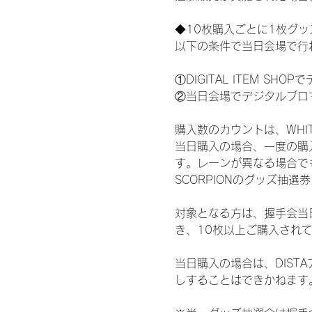
◆10枚購入ごとに1枚グ
以下の条件で当日会場で行
①DIGITAL ITEM 
②当日会場でデジタルブロ
購入数のカウントは、WHITE 
当日購入の場合、一度の購
す。レーンが異なる場合でも、
SCORPIONのグッズ抽
対象となる方は、握手会当
き、10枚以上ご購入され
当日購入の場合は、DIS
しすることはできかねます