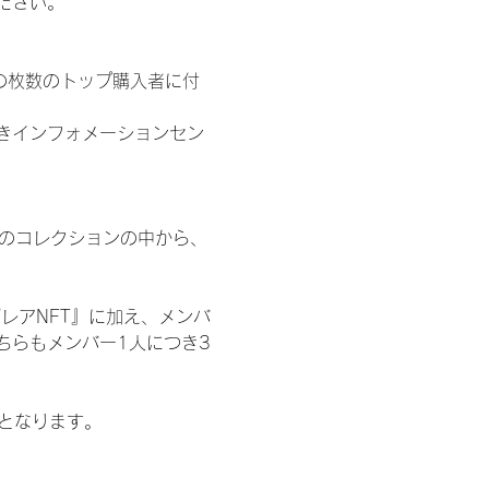
ださい。
の枚数のトップ購入者に付
きインフォメーションセン
 のコレクションの中から、
レアNFT』に加え、メンバ
ちらもメンバー1人につき3
記となります。