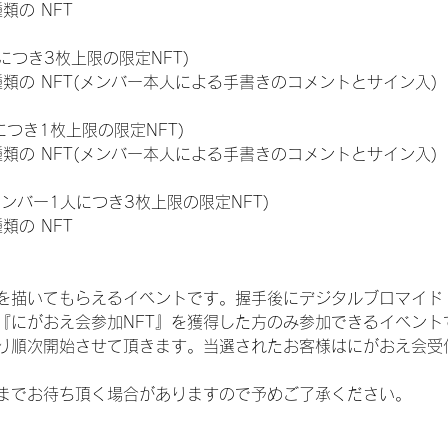
種類の NFT
につき3枚上限の限定NFT)
:11種類の NFT(メンバー本人による手書きのコメントとサイン入)
につき1枚上限の限定NFT)
:11種類の NFT(メンバー本人による手書きのコメントとサイン入)
メンバー1人につき3枚上限の限定NFT)
種類の NFT
を描いてもらえるイベントです。握手後にデジタルブロマイド 
、『にがおえ会参加NFT』を獲得した方のみ参加できるイベン
り順次開始させて頂きます。当選されたお客様はにがおえ会受
までお待ち頂く場合がありますので予めご了承ください。