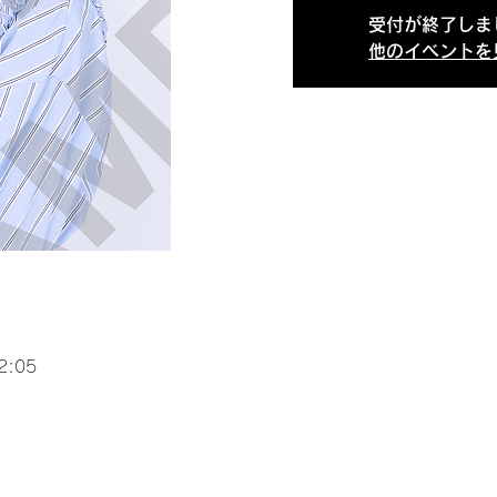
受付が終了しま
他のイベントを
2:05