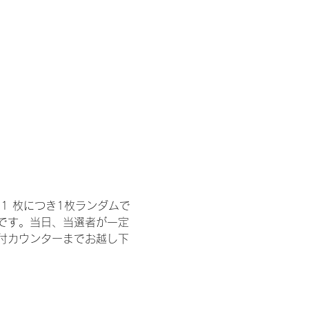
1 枚につき1枚ランダムで
トです。当日、当選者が一定
付カウンターまでお越し下