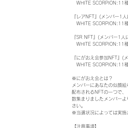
　WHITE SCORPION:11
『レアNFT』(メンバー1人
　WHITE SCORPION
『SR NFT』(メンバー1人
　WHITE SCORPION
『にがおえ会参加NFT』(
　WHITE SCORPION:11
※にがおえ会とは？
メンバーにあなたの似顔絵
配布されるNFTの一つで
数集まりましたメンバーよ
さい。
※当選状況によっては実施
【注意事項】