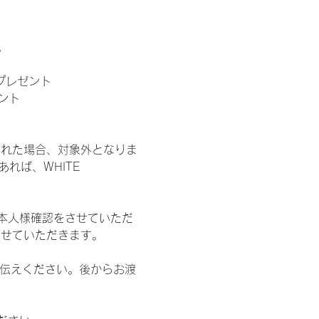
。
」プレゼント
ント
された場合、対象外となりま
れば、WHITE 
本人様確認をさせていただ
させていただきます。
お伝えください。後からお渡