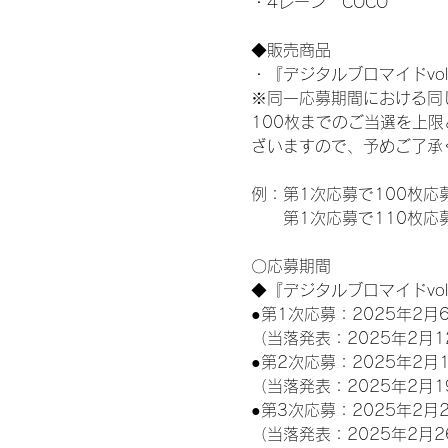
・4レーン　COCO
◆販売商品
・『デジタルブロマイドvol
※同一応募期間における同
100枚までのご当選を上
ざいますので、予めご了承
例：第1次応募で100枚応
　　第1次応募で110枚応
〇応募期間
◆『デジタルブロマイドvo
●第1次応募：2025年2月6
（当落発表：2025年2月1
●第2次応募：2025年2月1
（当落発表：2025年2月1
●第3次応募：2025年2月2
（当落発表：2025年2月2