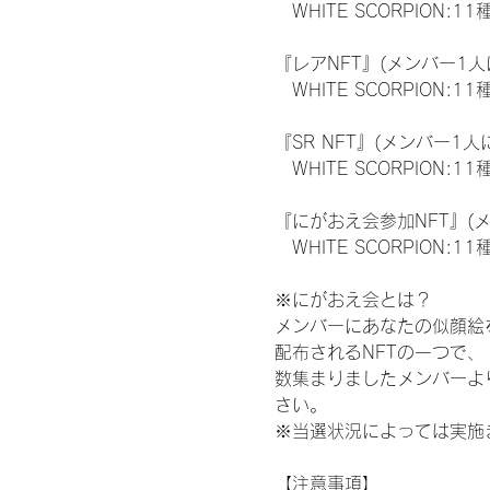
　WHITE SCORPION:11
『レアNFT』(メンバー1人
　WHITE SCORPION
『SR NFT』(メンバー1人
　WHITE SCORPION
『にがおえ会参加NFT』(
　WHITE SCORPION:11
※にがおえ会とは？
メンバーにあなたの似顔絵
配布されるNFTの一つで
数集まりましたメンバーよ
さい。
※当選状況によっては実施
【注意事項】