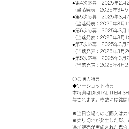
●第4次応募：2025年2月2
（当落発表：2025年3月5
●第5次応募：2025年3月7
（当落発表：2025年3月1
●第6次応募：2025年3月1
（当落発表：2025年3月1
●第7次応募：2025年3月2
（当落発表：2025年3月2
●第8次応募：2025年3月2
（当落発表：2025年4月2
〇ご購入特典
◆ツーショット特典
本特典はDIGITAL IT
与されます。枚数には鍵開
※当日会場でのご購入はカ
※売り切れが発生した際、
追加販売が実施された場合