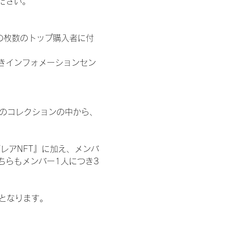
ださい。
の枚数のトップ購入者に付
きインフォメーションセン
 のコレクションの中から、
レアNFT』に加え、メンバ
ちらもメンバー1人につき3
記となります。