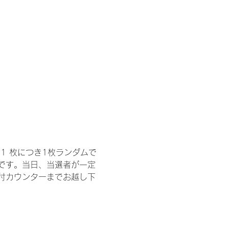
1 枚につき1枚ランダムで
トです。当日、当選者が一定
付カウンターまでお越し下