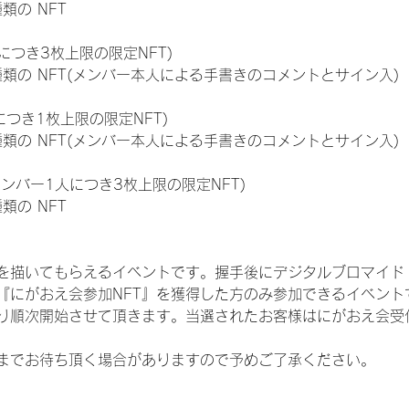
種類の NFT
につき3枚上限の限定NFT)
:11種類の NFT(メンバー本人による手書きのコメントとサイン入)
につき1枚上限の限定NFT)
:11種類の NFT(メンバー本人による手書きのコメントとサイン入)
メンバー1人につき3枚上限の限定NFT)
種類の NFT
を描いてもらえるイベントです。握手後にデジタルブロマイド 
、『にがおえ会参加NFT』を獲得した方のみ参加できるイベン
り順次開始させて頂きます。当選されたお客様はにがおえ会受
までお待ち頂く場合がありますので予めご了承ください。