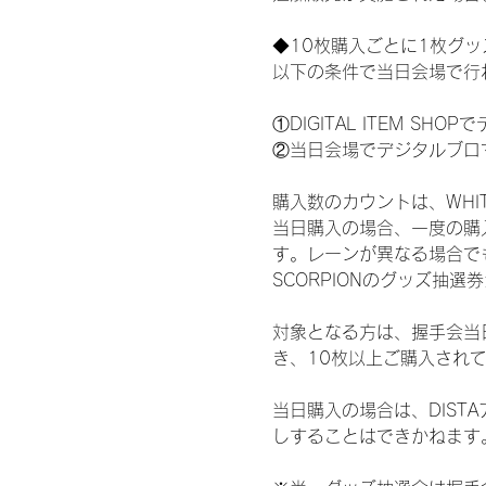
◆10枚購入ごとに1枚グ
以下の条件で当日会場で行
①DIGITAL ITEM 
②当日会場でデジタルブロ
購入数のカウントは、WHITE 
当日購入の場合、一度の購
す。レーンが異なる場合でも、
SCORPIONのグッズ抽
対象となる方は、握手会当
き、10枚以上ご購入され
当日購入の場合は、DIS
しすることはできかねます