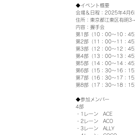
◆イベント概要 
会場＆日程：2025年4月6
住所：東京都江東区有明3-4-
内容：握手会
第1部（10：00～10：45
第2部（11：00～11：4
第3部（12：00～12：4
第4部（13：00～13：4
第5部（14：00～14：4
第6部（15：30～16：1
第7部（16：30～17：1
第8部（17：30～18：1
◆参加メンバー
4部 
・1レーン　ACE
・2レーン　ACO
・3レーン　ALLY