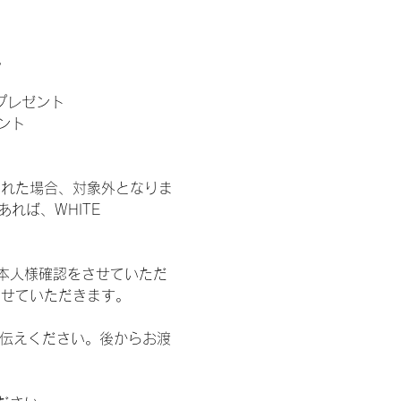
。
」プレゼント
ント
された場合、対象外となりま
れば、WHITE 
本人様確認をさせていただ
させていただきます。
お伝えください。後からお渡