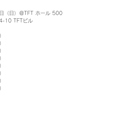
日（日）＠TFT ホール 500
10 TFTビル
） 
5）
5）
5）
5）
5）
5）
5）