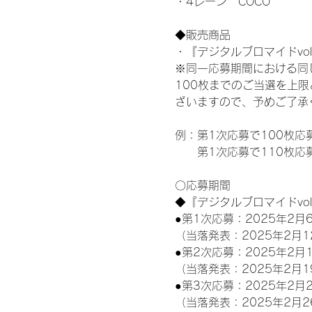
・4レーン　COCO
◆販売商品
・『デジタルブロマイドvol
※同一応募期間における同
100枚までのご当選を上
ざいますので、予めご了承
例：第1次応募で100枚応
　　第1次応募で110枚応
〇応募期間
◆『デジタルブロマイドvo
●第1次応募：2025年2月6
（当落発表：2025年2月1
●第2次応募：2025年2月1
（当落発表：2025年2月1
●第3次応募：2025年2月2
（当落発表：2025年2月2