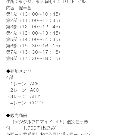
住所：東京都江東区有明3-4-10 TFTビル
内容：握手会
第1部（10：00～10：45） 
第2部（11：00～11：45）
第3部（12：00～12：45）
第4部（13：00～13：45）
第5部（14：00～14：45）
第6部（15：30～16：15）
第7部（16：30～17：15）
第8部（17：30～18：15）
◆参加メンバー
4部 
・1レーン　ACE
・2レーン　ACO
・3レーン　ALLY
・4レーン　COCO
◆販売商品
・『デジタルブロマイドvol.6』個別握手券
付・・・1,700円(税込み)
※同一応募期間における同じ部・同一レーン