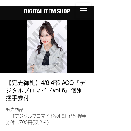
DIGITAL ITEM SHOP
【完売御礼】4/6 4部 ACO『デ
ジタルブロマイドvol.6』個別
握手券付
販売商品
・『デジタルブロマイドvol.6』個別握手
券付1,700円(税込み)