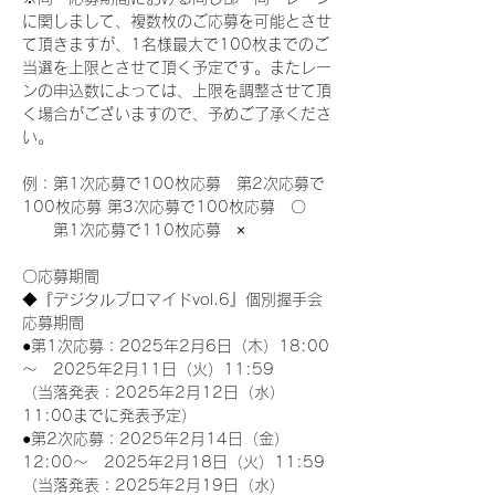
に関しまして、複数枚のご応募を可能とさせ
て頂きますが、1名様最大で100枚までのご
当選を上限とさせて頂く予定です。またレー
ンの申込数によっては、上限を調整させて頂
く場合がございますので、予めご了承くださ
い。
例：第1次応募で100枚応募　第2次応募で
100枚応募 第3次応募で100枚応募　〇
　　第1次応募で110枚応募　×
〇応募期間
◆『デジタルブロマイドvol.6』個別握手会
応募期間
●第1次応募：2025年2月6日（木）18:00
～　2025年2月11日（火）11:59
（当落発表：2025年2月12日（水）
11:00までに発表予定）
●第2次応募：2025年2月14日（金）
12:00～　2025年2月18日（火）11:59
（当落発表：2025年2月19日（水）