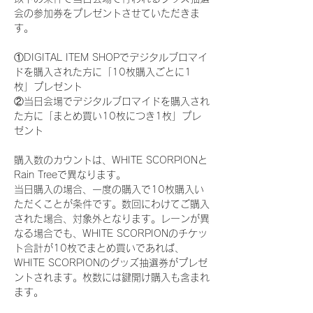
会の参加券をプレゼントさせていただきま
す。
①DIGITAL ITEM SHOPでデジタルブロマイ
ドを購入された方に「10枚購入ごとに1
枚」プレゼント
②当日会場でデジタルブロマイドを購入され
た方に「まとめ買い10枚につき1枚」プレ
ゼント
購入数のカウントは、WHITE SCORPIONと
Rain Treeで異なります。
当日購入の場合、一度の購入で10枚購入い
ただくことが条件です。数回にわけてご購入
された場合、対象外となります。レーンが異
なる場合でも、WHITE SCORPIONのチケッ
ト合計が10枚でまとめ買いであれば、
WHITE SCORPIONのグッズ抽選券がプレゼ
ントされます。枚数には鍵開け購入も含まれ
ます。