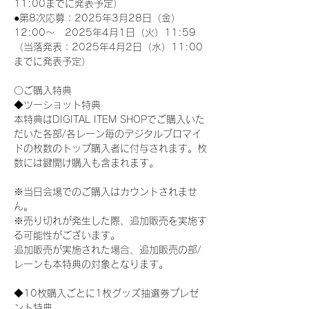
11:00までに発表予定）
●第8次応募：2025年3月28日（金）
12:00～　2025年4月1日（火）11:59
（当落発表：2025年4月2日（水）11:00
までに発表予定）
〇ご購入特典
◆ツーショット特典
本特典はDIGITAL ITEM SHOPでご購入いた
だいた各部/各レーン毎のデジタルブロマイ
ドの枚数のトップ購入者に付与されます。枚
数には鍵開け購入も含まれます。
※当日会場でのご購入はカウントされませ
ん。
※売り切れが発生した際、追加販売を実施す
る可能性がございます。
追加販売が実施された場合、追加販売の部/
レーンも本特典の対象となります。
◆10枚購入ごとに1枚グッズ抽選券プレゼ
ント特典