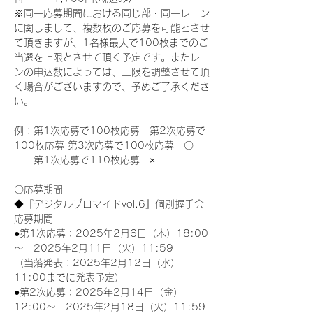
※同一応募期間における同じ部・同一レーン
に関しまして、複数枚のご応募を可能とさせ
て頂きますが、1名様最大で100枚までのご
当選を上限とさせて頂く予定です。またレー
ンの申込数によっては、上限を調整させて頂
く場合がございますので、予めご了承くださ
い。
例：第1次応募で100枚応募　第2次応募で
100枚応募 第3次応募で100枚応募　〇
　　第1次応募で110枚応募　×
〇応募期間
◆『デジタルブロマイドvol.6』個別握手会
応募期間
●第1次応募：2025年2月6日（木）18:00
～　2025年2月11日（火）11:59
（当落発表：2025年2月12日（水）
11:00までに発表予定）
●第2次応募：2025年2月14日（金）
12:00～　2025年2月18日（火）11:59