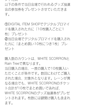
以下の条件で当日会場で行われるグッズ抽選
会の参加券をプレゼントさせていただきま
す。
①DIGITAL ITEM SHOPでデジタルブロマイ
ドを購入された方に「10枚購入ごとに1
枚」プレゼント
②当日会場でデジタルブロマイドを購入され
た方に「まとめ買い10枚につき1枚」プレ
ゼント
購入数のカウントは、WHITE SCORPIONと
Rain Treeで異なります。
当日購入の場合、一度の購入で10枚購入い
ただくことが条件です。数回にわけてご購入
された場合、対象外となります。レーンが異
なる場合でも、WHITE SCORPIONのチケッ
ト合計が10枚でまとめ買いであれば、
WHITE SCORPIONのグッズ抽選券がプレゼ
ントされます。枚数には鍵開け購入も含まれ
ます。