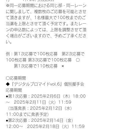
※同一応募期間における同じ部・同一レーン
に関しまして、複数枚のご応募を可能とさせ
て頂きますが、1名様最大で100枚までのご
当選を上限とさせて頂く予定です。またレー
ンの申込数によっては、上限を調整させて頂
く場合がございますので、予めご了承くださ
い。
例：第1次応募で100枚応募　第2次応募で
100枚応募 第3次応募で100枚応募　〇
　　第1次応募で110枚応募　×
〇応募期間
◆『デジタルブロマイドvol.6』個別握手会
応募期間
●第1次応募：2025年2月6日（木）18:00
～　2025年2月11日（火）11:59
（当落発表：2025年2月12日（水）
11:00までに発表予定）
●第2次応募：2025年2月14日（金）
12:00～　2025年2月18日（火）11:59