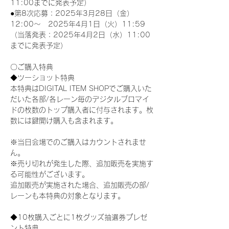
11:00までに発表予定）
●第8次応募：2025年3月28日（金）
12:00～　2025年4月1日（火）11:59
（当落発表：2025年4月2日（水）11:00
までに発表予定）
〇ご購入特典
◆ツーショット特典
本特典はDIGITAL ITEM SHOPでご購入いた
だいた各部/各レーン毎のデジタルブロマイ
ドの枚数のトップ購入者に付与されます。枚
数には鍵開け購入も含まれます。
※当日会場でのご購入はカウントされませ
ん。
※売り切れが発生した際、追加販売を実施す
る可能性がございます。
追加販売が実施された場合、追加販売の部/
レーンも本特典の対象となります。
◆10枚購入ごとに1枚グッズ抽選券プレゼ
ント特典