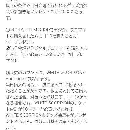
以下の条件で当日会場で行われるグッズ抽選
会の参加券をプレゼントさせていただきま
す。
①DIGITAL ITEM SHOPでデジタルブロマイ
ドを購入された方に「10枚購入ごとに1
枚」プレゼント
②当日会場でデジタルブロマイドを購入され
た方に「まとめ買い10枚につき1枚」プレ
ゼント
購入数のカウントは、WHITE SCORPIONと
Rain Treeで異なります。
当日購入の場合、一度の購入で10枚購入い
ただくことが条件です。数回にわけてご購入
された場合、対象外となります。レーンが異
なる場合でも、WHITE SCORPIONのチケッ
ト合計が10枚でまとめ買いであれば、
WHITE SCORPIONのグッズ抽選券がプレゼ
ントされます。枚数には鍵開け購入も含まれ
ます。