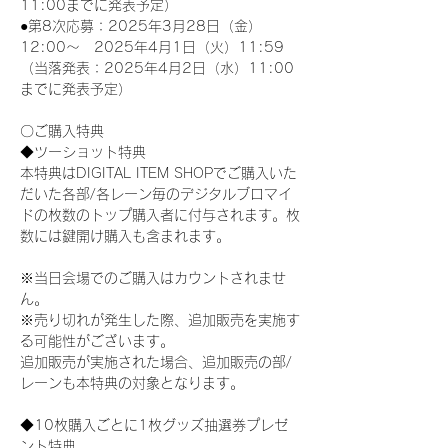
11:00までに発表予定）
●第8次応募：2025年3月28日（金）
12:00～　2025年4月1日（火）11:59
（当落発表：2025年4月2日（水）11:00
までに発表予定）
〇ご購入特典
◆ツーショット特典
本特典はDIGITAL ITEM SHOPでご購入いた
だいた各部/各レーン毎のデジタルブロマイ
ドの枚数のトップ購入者に付与されます。枚
数には鍵開け購入も含まれます。
※当日会場でのご購入はカウントされませ
ん。
※売り切れが発生した際、追加販売を実施す
る可能性がございます。
追加販売が実施された場合、追加販売の部/
レーンも本特典の対象となります。
◆10枚購入ごとに1枚グッズ抽選券プレゼ
ント特典