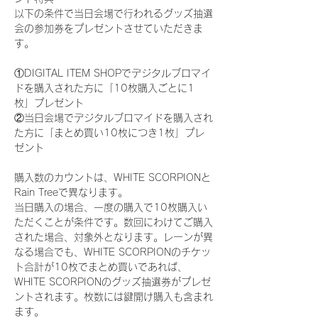
以下の条件で当日会場で行われるグッズ抽選
会の参加券をプレゼントさせていただきま
す。
①DIGITAL ITEM SHOPでデジタルブロマイ
ドを購入された方に「10枚購入ごとに1
枚」プレゼント
②当日会場でデジタルブロマイドを購入され
た方に「まとめ買い10枚につき1枚」プレ
ゼント
購入数のカウントは、WHITE SCORPIONと
Rain Treeで異なります。
当日購入の場合、一度の購入で10枚購入い
ただくことが条件です。数回にわけてご購入
された場合、対象外となります。レーンが異
なる場合でも、WHITE SCORPIONのチケッ
ト合計が10枚でまとめ買いであれば、
WHITE SCORPIONのグッズ抽選券がプレゼ
ントされます。枚数には鍵開け購入も含まれ
ます。