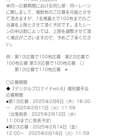
※同一応募期間における同じ部・同一レーン
に関しまして、複数枚のご応募を可能とさせ
て頂きますが、1名様最大で100枚までのご
当選を上限とさせて頂く予定です。またレー
ンの申込数によっては、上限を調整させて頂
く場合がございますので、予めご了承くださ
い。
例：第1次応募で100枚応募　第2次応募で
100枚応募 第3次応募で100枚応募　〇
　　第1次応募で110枚応募　×
〇応募期間
◆『デジタルブロマイドvol.6』個別握手会
応募期間
●第1次応募：2025年2月6日（木）18:00
～　2025年2月11日（火）11:59
（当落発表：2025年2月12日（水）
11:00までに発表予定）
●第2次応募：2025年2月14日（金）
12:00～　2025年2月18日（火）11:59