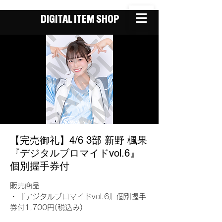
DIGITAL ITEM SHOP
【完売御礼】4/6 3部 新野 楓果
『デジタルブロマイドvol.6』
個別握手券付
販売商品
・『デジタルブロマイドvol.6』個別握手
券付1,700円(税込み)