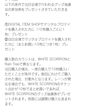
以下の条件で当日会場で行われるグッズ抽選
会の参加券をプレゼントさせていただきま
す。
①DIGITAL ITEM SHOPでデジタルブロマイ
ドを購入された方に「10枚購入ごとに1
枚」プレゼント
②当日会場でデジタルブロマイドを購入され
た方に「まとめ買い10枚につき1枚」プレ
ゼント
購入数のカウントは、WHITE SCORPIONと
Rain Treeで異なります。
当日購入の場合、一度の購入で10枚購入い
ただくことが条件です。数回にわけてご購入
された場合、対象外となります。レーンが異
なる場合でも、WHITE SCORPIONのチケッ
ト合計が10枚でまとめ買いであれば、
WHITE SCORPIONのグッズ抽選券がプレゼ
ントされます。枚数には鍵開け購入も含まれ
ます。