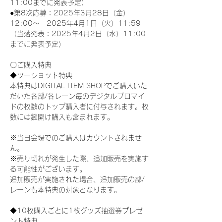
11:00までに発表予定）
●第8次応募：2025年3月28日（金）
12:00～　2025年4月1日（火）11:59
（当落発表：2025年4月2日（水）11:00
までに発表予定）
〇ご購入特典
◆ツーショット特典
本特典はDIGITAL ITEM SHOPでご購入いた
だいた各部/各レーン毎のデジタルブロマイ
ドの枚数のトップ購入者に付与されます。枚
数には鍵開け購入も含まれます。
※当日会場でのご購入はカウントされませ
ん。
※売り切れが発生した際、追加販売を実施す
る可能性がございます。
追加販売が実施された場合、追加販売の部/
レーンも本特典の対象となります。
◆10枚購入ごとに1枚グッズ抽選券プレゼ
ント特典