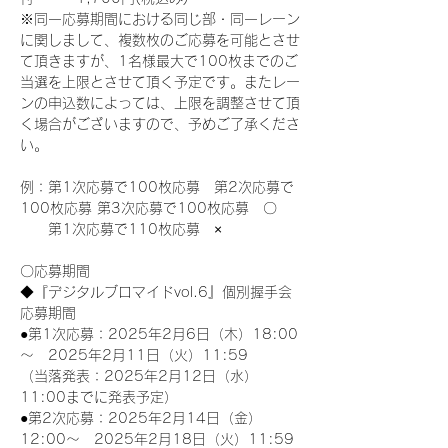
※同一応募期間における同じ部・同一レーン
に関しまして、複数枚のご応募を可能とさせ
て頂きますが、1名様最大で100枚までのご
当選を上限とさせて頂く予定です。またレー
ンの申込数によっては、上限を調整させて頂
く場合がございますので、予めご了承くださ
い。
例：第1次応募で100枚応募　第2次応募で
100枚応募 第3次応募で100枚応募　〇
　　第1次応募で110枚応募　×
〇応募期間
◆『デジタルブロマイドvol.6』個別握手会
応募期間
●第1次応募：2025年2月6日（木）18:00
～　2025年2月11日（火）11:59
（当落発表：2025年2月12日（水）
11:00までに発表予定）
●第2次応募：2025年2月14日（金）
12:00～　2025年2月18日（火）11:59