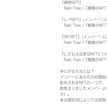
『通常NFT』
　Rain Tree:17種類のNFT
『レアNFT』(メンバー1人
　Rain Tree:17種類
『SR NFT』(メンバー1人
　Rain Tree:17種類
『にがおえ会参加NFT』(
　Rain Tree:17種類のNFT
※にがおえ会とは？
メンバーにあなたの似顔絵
配布されるNFTの一つで
数集まりましたメンバーよ
さい。
※当選状況によっては実施