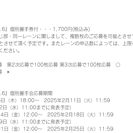
.6』個別握手券付・・・1,700円(税込み)
じ部・同一レーンに関しまして、複数枚のご応募を可能とさせ
限とさせて頂く予定です。またレーンの申込数によっては、上限
ください。
募　第2次応募で100枚応募 第3次応募で100枚応募　〇
募　×
l.6』個別握手会応募期間
日（木）18:00～　2025年2月11日（火）11:59
2日（水）11:00までに発表予定）
4日（金）12:00～　2025年2月18日（火）11:59
9日（水）11:00までに発表予定）
1日（金）12:00～　2025年2月25日（火）11:59