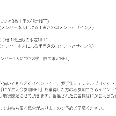
につき3枚上限の限定NFT)
のNFT(メンバー本人による手書きのコメントとサイン入)
につき1枚上限の限定NFT)
のNFT(メンバー本人による手書きのコメントとサイン入)
メンバー1人につき3枚上限の限定NFT)
を描いてもらえるイベントです。握手後にデジタルブロマイド 
、『にがおえ会参加NFT』を獲得した方のみ参加できるイベン
り順次開始させて頂きます。当選されたお客様はにがおえ会受
までお待ち頂く場合がありますので予めご了承ください。