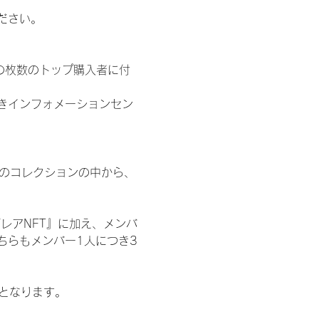
ださい。
の枚数のトップ購入者に付
きインフォメーションセン
 のコレクションの中から、
レアNFT』に加え、メンバ
ちらもメンバー1人につき3
記となります。