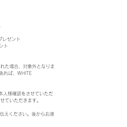
。
」プレゼント
ント
された場合、対象外となりま
れば、WHITE 
本人様確認をさせていただ
させていただきます。
お伝えください。後からお渡