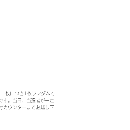
1 枚につき1枚ランダムで
トです。当日、当選者が一定
付カウンターまでお越し下