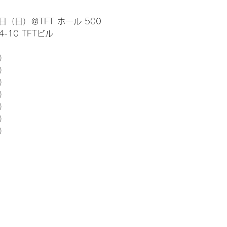
日（日）＠TFT ホール 500
10 TFTビル
） 
5）
5）
5）
5）
5）
5）