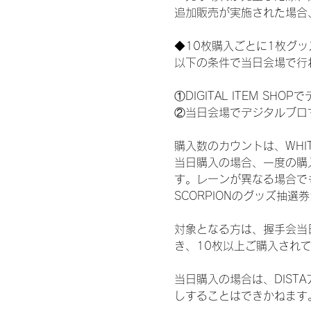
追加販売が実施された場合
◆10枚購入ごとに1枚グ
以下の条件で当日会場で行
①DIGITAL ITEM 
②当日会場でデジタルブロ
購入数のカウントは、WHITE 
当日購入の場合、一度の購
す。レーンが異なる場合でも、
SCORPIONのグッズ抽
対象となる方は、握手会当
き、10枚以上ご購入され
当日購入の場合は、DIS
しすることはできかねます