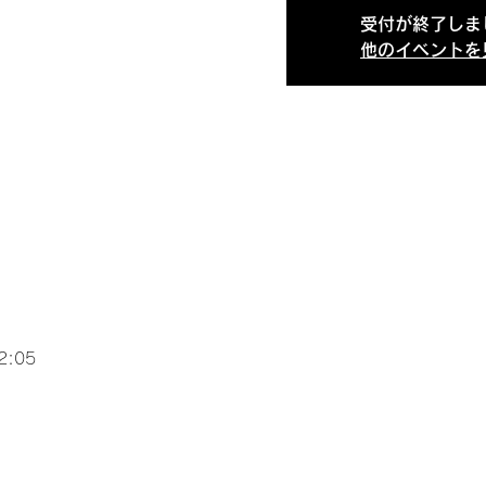
受付が終了しま
他のイベントを
2:05