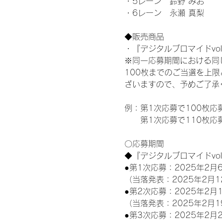
・5レーン　鈴野 みお
・6レーン　永瀬 真梨
◆販売商品
・『デジタルブロマイドvol
※同一応募期間における同
100枚までのご当選を上
ざいますので、予めご了承
例：第1次応募で100枚応
　　第1次応募で110枚応
〇応募期間
◆『デジタルブロマイドvo
●第1次応募：2025年2月6
（当落発表：2025年2月1
●第2次応募：2025年2月1
（当落発表：2025年2月1
●第3次応募：2025年2月2