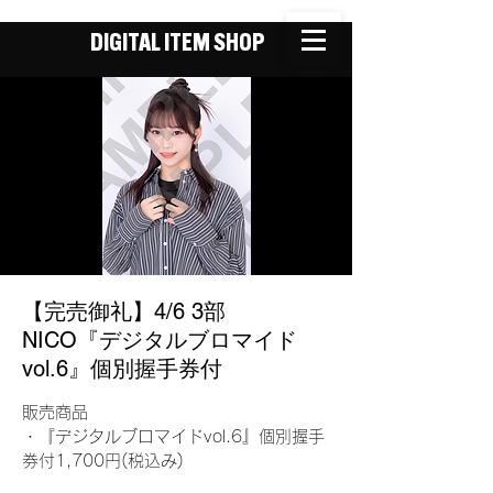
DIGITAL ITEM SHOP
【完売御礼】4/6 3部
NICO『デジタルブロマイド
vol.6』個別握手券付
販売商品
・『デジタルブロマイドvol.6』個別握手
券付1,700円(税込み)