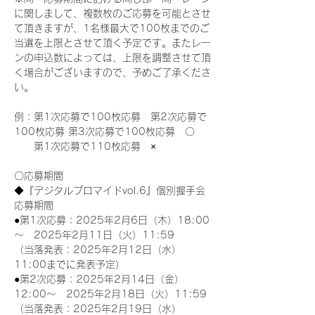
に関しまして、複数枚のご応募を可能とさせ
て頂きますが、1名様最大で100枚までのご
当選を上限とさせて頂く予定です。またレー
ンの申込数によっては、上限を調整させて頂
く場合がございますので、予めご了承くださ
い。
例：第1次応募で100枚応募　第2次応募で
100枚応募 第3次応募で100枚応募　〇
　　第1次応募で110枚応募　×
〇応募期間
◆『デジタルブロマイドvol.6』個別握手会
応募期間
●第1次応募：2025年2月6日（木）18:00
～　2025年2月11日（火）11:59
（当落発表：2025年2月12日（水）
11:00までに発表予定）
●第2次応募：2025年2月14日（金）
12:00～　2025年2月18日（火）11:59
（当落発表：2025年2月19日（水）