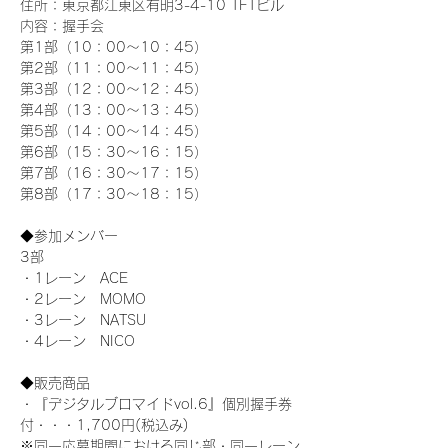
住所：東京都江東区有明3-4-10 TFTビル
内容：握手会
第1部（10：00～10：45） 
第2部（11：00～11：45）
第3部（12：00～12：45）
第4部（13：00～13：45）
第5部（14：00～14：45）
第6部（15：30～16：15）
第7部（16：30～17：15）
第8部（17：30～18：15）
◆参加メンバー
3部 
・1レーン　ACE
・2レーン　MOMO
・3レーン　NATSU
・4レーン　NICO
◆販売商品
・『デジタルブロマイドvol.6』個別握手券
付・・・1,700円(税込み)
※同一応募期間における同じ部・同一レーン