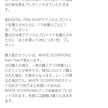
会の参加券をプレゼントさせていただきま
す。
①DIGITAL ITEM SHOPでデジタルブロマイ
ドを購入された方に「10枚購入ごとに1
枚」プレゼント
②当日会場でデジタルブロマイドを購入され
た方に「まとめ買い10枚につき1枚」プレ
ゼント
購入数のカウントは、WHITE SCORPIONと
Rain Treeで異なります。
当日購入の場合、一度の購入で10枚購入い
ただくことが条件です。数回にわけてご購入
された場合、対象外となります。レーンが異
なる場合でも、WHITE SCORPIONのチケッ
ト合計が10枚でまとめ買いであれば、
WHITE SCORPIONのグッズ抽選券がプレゼ
ントされます。枚数には鍵開け購入も含まれ
ます。