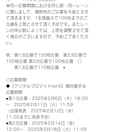
※同一応募期間における同じ部・同一レーン
に関しまして、複数枚のご応募を可能とさせ
て頂きますが、1名様最大で100枚までのご
当選を上限とさせて頂く予定です。またレー
ンの申込数によっては、上限を調整させて頂
く場合がございますので、予めご了承くださ
い。
例：第1次応募で100枚応募　第2次応募で
100枚応募 第3次応募で100枚応募　〇
　　第1次応募で110枚応募　×
〇応募期間
◆『デジタルブロマイドvol.6』個別握手会
応募期間
●第1次応募：2025年2月6日（木）18:00
～　2025年2月11日（火）11:59
（当落発表：2025年2月12日（水）
11:00までに発表予定）
●第2次応募：2025年2月14日（金）
12:00～　2025年2月18日（火）11:59