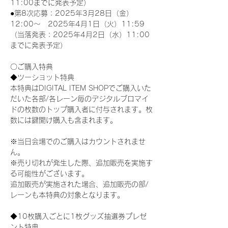
11:00までに発表予定）
●第8次応募：2025年3月28日（金）
12:00～　2025年4月1日（火）11:59
（当落発表：2025年4月2日（水）11:00
までに発表予定）
〇ご購入特典
◆ツーショット特典
本特典はDIGITAL ITEM SHOPでご購入いた
だいた各部/各レーン毎のデジタルブロマイ
ドの枚数のトップ購入者に付与されます。枚
数には鍵開け購入も含まれます。
※当日会場でのご購入はカウントされませ
ん。
※売り切れが発生した際、追加販売を実施す
る可能性がございます。
追加販売が実施された場合、追加販売の部/
レーンも本特典の対象となります。
◆10枚購入ごとに1枚グッズ抽選券プレゼ
ント特典