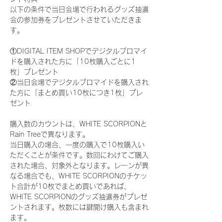
以下の条件で当日会場で行われるグッズ抽選
会の参加券をプレゼントさせていただきま
す。
①DIGITAL ITEM SHOPでデジタルブロマイ
ドを購入された方に「10枚購入ごとに1
枚」プレゼント
②当日会場でデジタルブロマイドを購入され
た方に「まとめ買い10枚につき1枚」プレ
ゼント
購入数のカウントは、WHITE SCORPIONと
Rain Treeで異なります。
当日購入の場合、一度の購入で10枚購入い
ただくことが条件です。数回にわけてご購入
された場合、対象外となります。レーンが異
なる場合でも、WHITE SCORPIONのチケッ
ト合計が10枚でまとめ買いであれば、
WHITE SCORPIONのグッズ抽選券がプレゼ
ントされます。枚数には鍵開け購入も含まれ
ます。