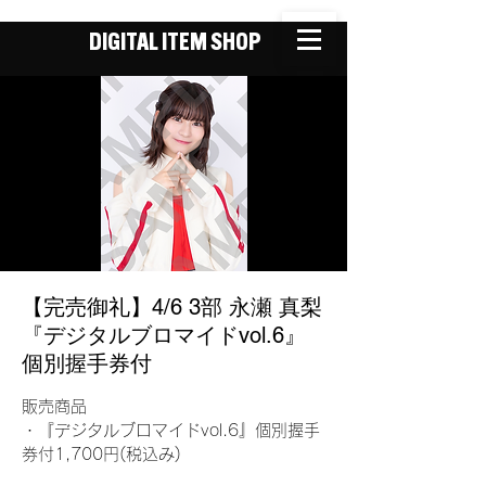
DIGITAL ITEM SHOP
【完売御礼】4/6 3部 永瀬 真梨
『デジタルブロマイドvol.6』
個別握手券付
販売商品
・『デジタルブロマイドvol.6』個別握手
券付1,700円(税込み)