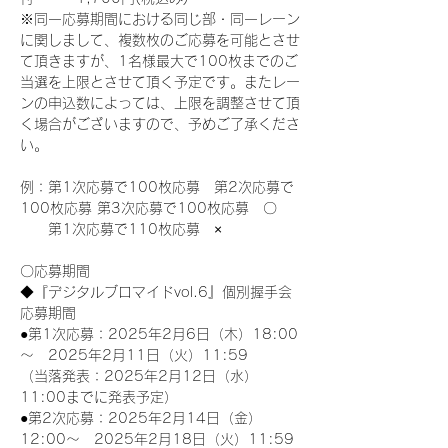
※同一応募期間における同じ部・同一レーン
に関しまして、複数枚のご応募を可能とさせ
て頂きますが、1名様最大で100枚までのご
当選を上限とさせて頂く予定です。またレー
ンの申込数によっては、上限を調整させて頂
く場合がございますので、予めご了承くださ
い。
例：第1次応募で100枚応募　第2次応募で
100枚応募 第3次応募で100枚応募　〇
　　第1次応募で110枚応募　×
〇応募期間
◆『デジタルブロマイドvol.6』個別握手会
応募期間
●第1次応募：2025年2月6日（木）18:00
～　2025年2月11日（火）11:59
（当落発表：2025年2月12日（水）
11:00までに発表予定）
●第2次応募：2025年2月14日（金）
12:00～　2025年2月18日（火）11:59