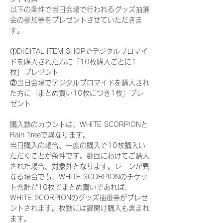
以下の条件で当日会場で行われるグッズ抽選
会の参加券をプレゼントさせていただきま
す。
①DIGITAL ITEM SHOPでデジタルブロマイ
ドを購入された方に「10枚購入ごとに1
枚」プレゼント
②当日会場でデジタルブロマイドを購入され
た方に「まとめ買い10枚につき1枚」プレ
ゼント
購入数のカウントは、WHITE SCORPIONと
Rain Treeで異なります。
当日購入の場合、一度の購入で10枚購入い
ただくことが条件です。数回にわけてご購入
された場合、対象外となります。レーンが異
なる場合でも、WHITE SCORPIONのチケッ
ト合計が10枚でまとめ買いであれば、
WHITE SCORPIONのグッズ抽選券がプレゼ
ントされます。枚数には鍵開け購入も含まれ
ます。