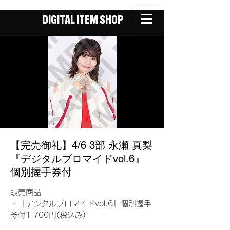
DIGITAL ITEM SHOP
【完売御礼】4/6 3部 永瀬 真梨
『デジタルブロマイドvol.6』
個別握手券付
販売商品
・『デジタルブロマイドvol.6』個別握手
券付1,700円(税込み)