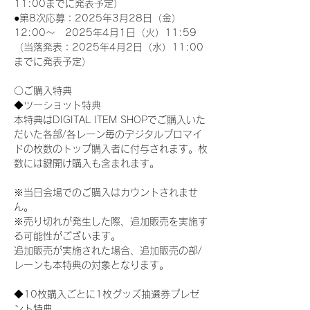
11:00までに発表予定）
●第8次応募：2025年3月28日（金）
12:00～　2025年4月1日（火）11:59
（当落発表：2025年4月2日（水）11:00
までに発表予定）
〇ご購入特典
◆ツーショット特典
本特典はDIGITAL ITEM SHOPでご購入いた
だいた各部/各レーン毎のデジタルブロマイ
ドの枚数のトップ購入者に付与されます。枚
数には鍵開け購入も含まれます。
※当日会場でのご購入はカウントされませ
ん。
※売り切れが発生した際、追加販売を実施す
る可能性がございます。
追加販売が実施された場合、追加販売の部/
レーンも本特典の対象となります。
◆10枚購入ごとに1枚グッズ抽選券プレゼ
ント特典