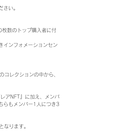
ださい。
の枚数のトップ購入者に付
きインフォメーションセン
 のコレクションの中から、
レアNFT』に加え、メンバ
ちらもメンバー1人につき3
記となります。