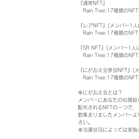
『通常NFT』
　Rain Tree:17種類のNFT
『レアNFT』(メンバー1人
　Rain Tree:17種類
『SR NFT』(メンバー1人
　Rain Tree:17種類
『にがおえ会参加NFT』(
　Rain Tree:17種類のNFT
※にがおえ会とは？
メンバーにあなたの似顔絵
配布されるNFTの一つで
数集まりましたメンバーよ
さい。
※当選状況によっては実施