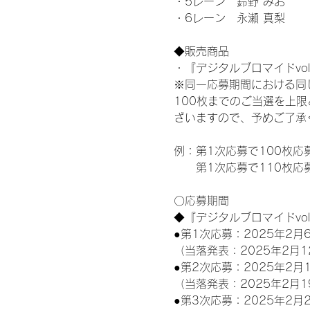
・5レーン　鈴野 みお
・6レーン　永瀬 真梨
◆販売商品
・『デジタルブロマイドvol
※同一応募期間における同
100枚までのご当選を上
ざいますので、予めご了承
例：第1次応募で100枚応
　　第1次応募で110枚応
〇応募期間
◆『デジタルブロマイドvo
●第1次応募：2025年2月6
（当落発表：2025年2月1
●第2次応募：2025年2月1
（当落発表：2025年2月1
●第3次応募：2025年2月2