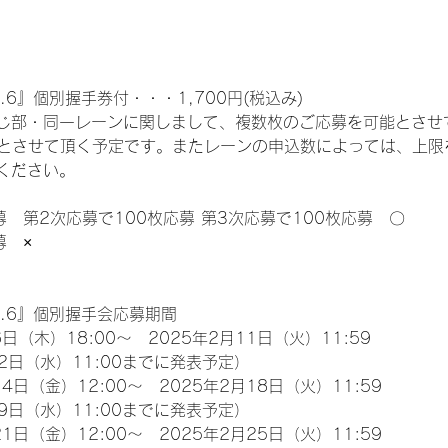
.6』個別握手券付・・・1,700円(税込み)
じ部・同一レーンに関しまして、複数枚のご応募を可能とさせ
限とさせて頂く予定です。またレーンの申込数によっては、上限
ください。
募　第2次応募で100枚応募 第3次応募で100枚応募　〇
募　×
l.6』個別握手会応募期間
日（木）18:00～　2025年2月11日（火）11:59
2日（水）11:00までに発表予定）
4日（金）12:00～　2025年2月18日（火）11:59
9日（水）11:00までに発表予定）
1日（金）12:00～　2025年2月25日（火）11:59