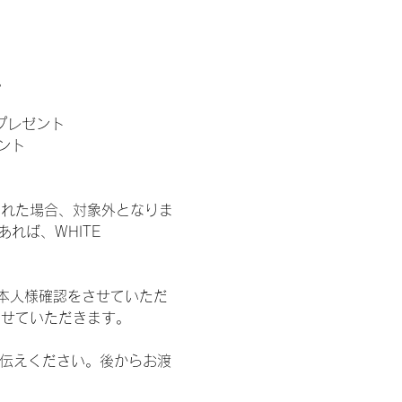
。
」プレゼント
ント
された場合、対象外となりま
れば、WHITE 
本人様確認をさせていただ
させていただきます。
お伝えください。後からお渡