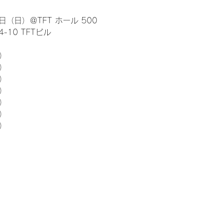
日（日）＠TFT ホール 500
10 TFTビル
） 
5）
5）
5）
5）
5）
5）