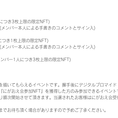
につき3枚上限の限定NFT)
のNFT(メンバー本人による手書きのコメントとサイン入)
につき1枚上限の限定NFT)
のNFT(メンバー本人による手書きのコメントとサイン入)
メンバー1人につき3枚上限の限定NFT)
を描いてもらえるイベントです。握手後にデジタルブロマイド 
、『にがおえ会参加NFT』を獲得した方のみ参加できるイベン
り順次開始させて頂きます。当選されたお客様はにがおえ会受
までお待ち頂く場合がありますので予めご了承ください。