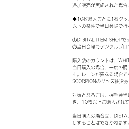
追加販売が実施された場合
◆10枚購入ごとに1枚グ
以下の条件で当日会場で行
①DIGITAL ITEM 
②当日会場でデジタルブロ
購入数のカウントは、WHITE 
当日購入の場合、一度の購
す。レーンが異なる場合でも、
SCORPIONのグッズ抽
対象となる方は、握手会当
き、10枚以上ご購入され
当日購入の場合は、DIS
しすることはできかねます