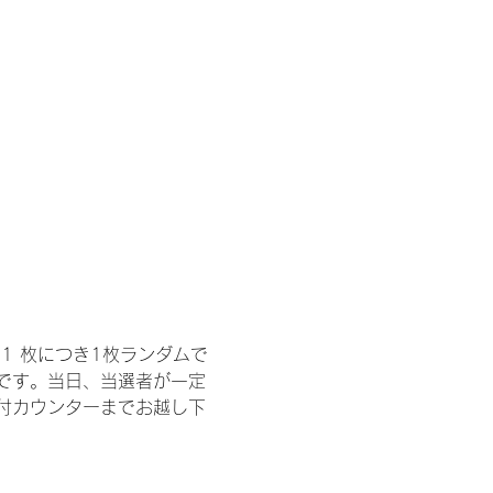
1 枚につき1枚ランダムで
トです。当日、当選者が一定
付カウンターまでお越し下