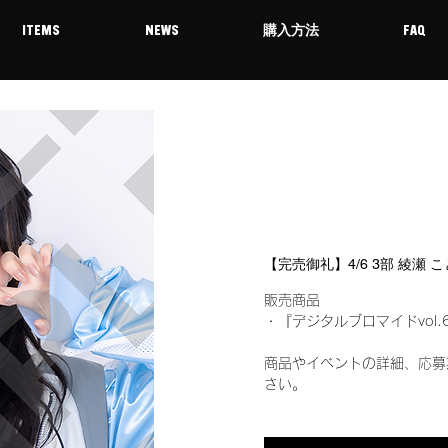
ITEMS
NEWS
購入方法
FAQ
【完売御礼】4/6 3部 綾瀬
販売商品
・『デジタルブロマイドvol.
商品やイベントの詳細、応募
さい。