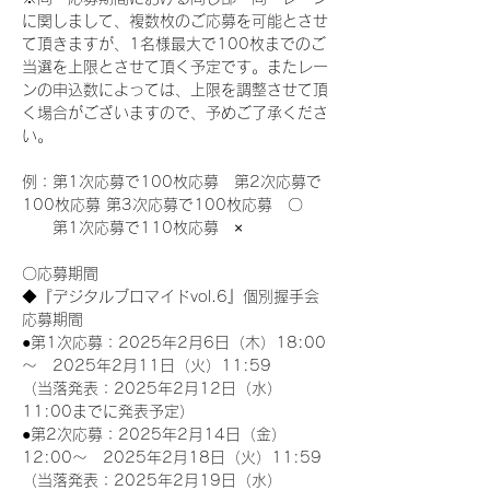
に関しまして、複数枚のご応募を可能とさせ
て頂きますが、1名様最大で100枚までのご
当選を上限とさせて頂く予定です。またレー
ンの申込数によっては、上限を調整させて頂
く場合がございますので、予めご了承くださ
い。
例：第1次応募で100枚応募　第2次応募で
100枚応募 第3次応募で100枚応募　〇
　　第1次応募で110枚応募　×
〇応募期間
◆『デジタルブロマイドvol.6』個別握手会
応募期間
●第1次応募：2025年2月6日（木）18:00
～　2025年2月11日（火）11:59
（当落発表：2025年2月12日（水）
11:00までに発表予定）
●第2次応募：2025年2月14日（金）
12:00～　2025年2月18日（火）11:59
（当落発表：2025年2月19日（水）