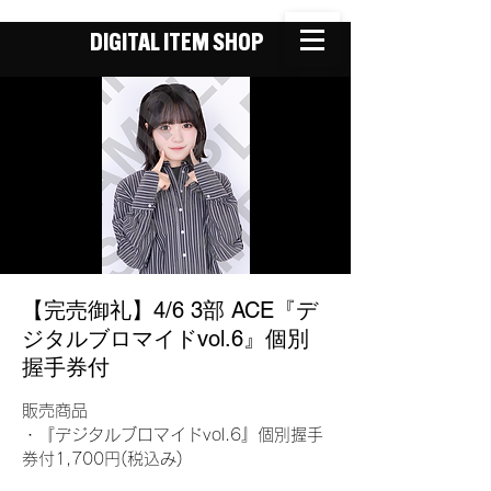
DIGITAL ITEM SHOP
【完売御礼】4/6 3部 ACE『デ
ジタルブロマイドvol.6』個別
握手券付
販売商品
・『デジタルブロマイドvol.6』個別握手
券付1,700円(税込み)