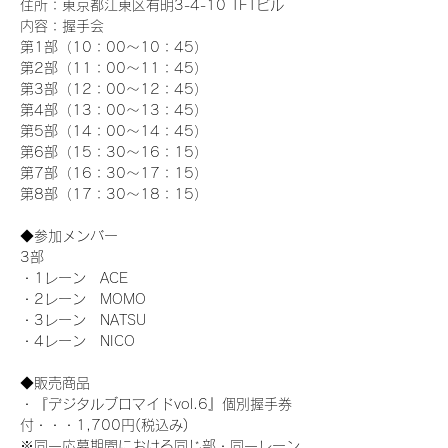
住所：東京都江東区有明3-4-10 TFTビル
内容：握手会
第1部（10：00～10：45） 
第2部（11：00～11：45）
第3部（12：00～12：45）
第4部（13：00～13：45）
第5部（14：00～14：45）
第6部（15：30～16：15）
第7部（16：30～17：15）
第8部（17：30～18：15）
◆参加メンバー
3部 
・1レーン　ACE
・2レーン　MOMO
・3レーン　NATSU
・4レーン　NICO
◆販売商品
・『デジタルブロマイドvol.6』個別握手券
付・・・1,700円(税込み)
※同一応募期間における同じ部・同一レーン