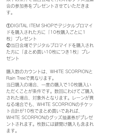
会の参加券をプレゼントさせていただきま
す。
①DIGITAL ITEM SHOPでデジタルブロマイ
ドを購入された方に「10枚購入ごとに1
枚」プレゼント
②当日会場でデジタルブロマイドを購入され
た方に「まとめ買い10枚につき1枚」プレ
ゼント
購入数のカウントは、WHITE SCORPIONと
Rain Treeで異なります。
当日購入の場合、一度の購入で10枚購入い
ただくことが条件です。数回にわけてご購入
された場合、対象外となります。レーンが異
なる場合でも、WHITE SCORPIONのチケッ
ト合計が10枚でまとめ買いであれば、
WHITE SCORPIONのグッズ抽選券がプレゼ
ントされます。枚数には鍵開け購入も含まれ
ます。